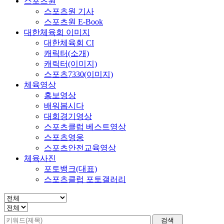
스포츠원
스포츠원 기사
스포츠원 E-Book
대한체육회 이미지
대한체육회 CI
캐릭터(소개)
캐릭터(이미지)
스포츠7330(이미지)
체육영상
홍보영상
배워봅시다
대회경기영상
스포츠클럽 베스트영상
스포츠영웅
스포츠안전교육영상
체육사진
포토뱅크(대표)
스포츠클럽 포토갤러리
검색