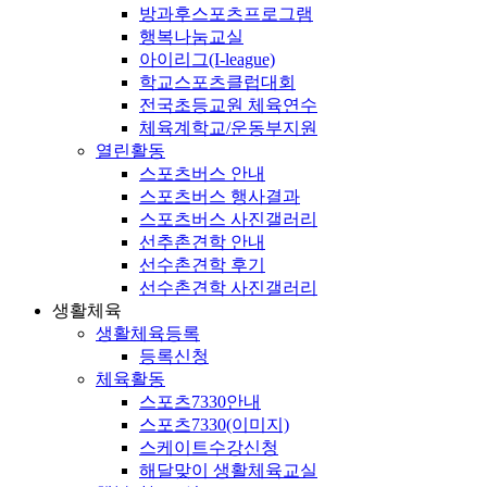
방과후스포츠프로그램
행복나눔교실
아이리그(I-league)
학교스포츠클럽대회
전국초등교원 체육연수
체육계학교/운동부지원
열린활동
스포츠버스 안내
스포츠버스 행사결과
스포츠버스 사진갤러리
선추촌견학 안내
선수촌견학 후기
선수촌견학 사진갤러리
생활체육
생활체육등록
등록신청
체육활동
스포츠7330안내
스포츠7330(이미지)
스케이트수강신청
해달맞이 생활체육교실