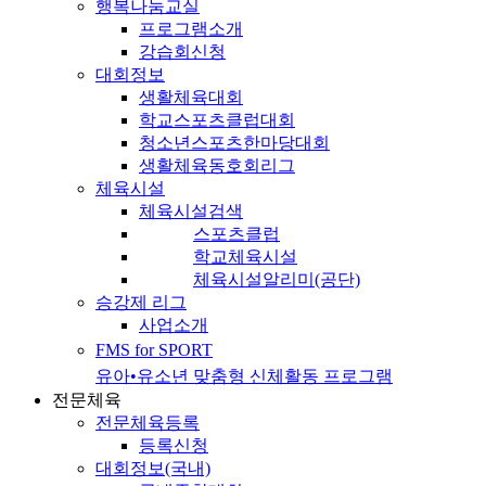
행복나눔교실
프로그램소개
강습회신청
대회정보
생활체육대회
학교스포츠클럽대회
청소년스포츠한마당대회
생활체육동호회리그
체육시설
체육시설검색
스포츠클럽
학교체육시설
체육시설알리미(공단)
승강제 리그
사업소개
FMS for SPORT
유아•유소년 맞춤형 신체활동 프로그램
전문체육
전문체육등록
등록신청
대회정보(국내)