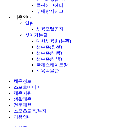
클린신고센터
부패방지신고
이용안내
알림
체육포털공지
찾아가는길
대한체육회(본관)
선수촌(진천)
선수촌(태릉)
선수촌(태백)
국제스케이트장
체육박물관
체육정보
스포츠미디어
체육지원
생활체육
전문체육
스포츠교육/복지
이용안내