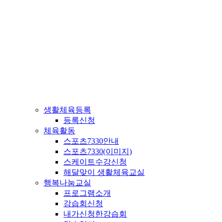
생활체육등록
등록신청
체육활동
스포츠7330안내
스포츠7330(이미지)
스케이트수강신청
해달맞이 생활체육교실
행복나눔교실
프로그램소개
강습회신청
내가신청한강습회