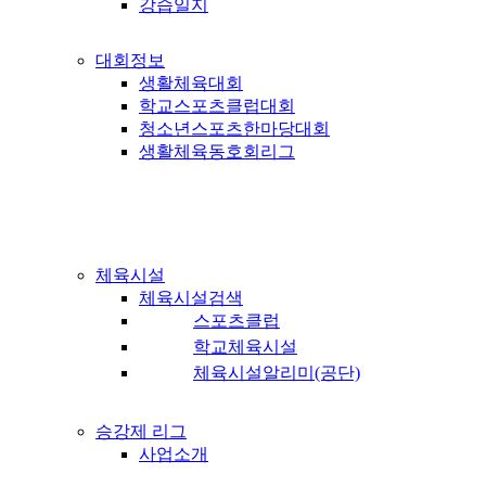
강습일지
대회정보
생활체육대회
학교스포츠클럽대회
청소년스포츠한마당대회
생활체육동호회리그
체육시설
체육시설검색
스포츠클럽
학교체육시설
체육시설알리미(공단)
승강제 리그
사업소개