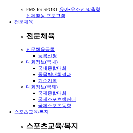
FMS for SPORT
유아•유소년 맞춤형
신체활동 프로그램
전문체육
전문체육
전문체육등록
등록신청
대회정보(국내)
국내종합대회
종목별대회결과
기준기록
대회정보(국제)
국제종합대회
국제스포츠캘린더
국제스포츠동향
스포츠교육/복지
스포츠교육/복지