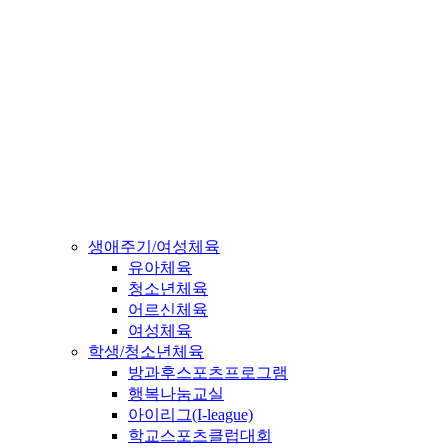
생애주기/여성체육
유아체육
청소년체육
어르신체육
여성체육
학생/청소년체육
방과후스포츠프로그램
행복나눔교실
아이리그(I-league)
학교스포츠클럽대회