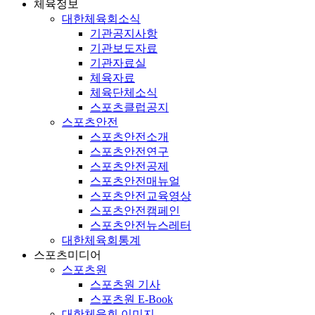
체육정보
대한체육회소식
기관공지사항
기관보도자료
기관자료실
체육자료
체육단체소식
스포츠클럽공지
스포츠안전
스포츠안전소개
스포츠안전연구
스포츠안전공제
스포츠안전매뉴얼
스포츠안전교육영상
스포츠안전캠페인
스포츠안전뉴스레터
대한체육회통계
스포츠미디어
스포츠원
스포츠원 기사
스포츠원 E-Book
대한체육회 이미지