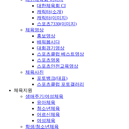
대한체육회 CI
캐릭터(소개)
캐릭터(이미지)
스포츠7330(이미지)
체육영상
홍보영상
배워봅시다
대회경기영상
스포츠클럽 베스트영상
스포츠영웅
스포츠안전교육영상
체육사진
포토뱅크(대표)
스포츠클럽 포토갤러리
체육지원
생애주기/여성체육
유아체육
청소년체육
어르신체육
여성체육
학생/청소년체육