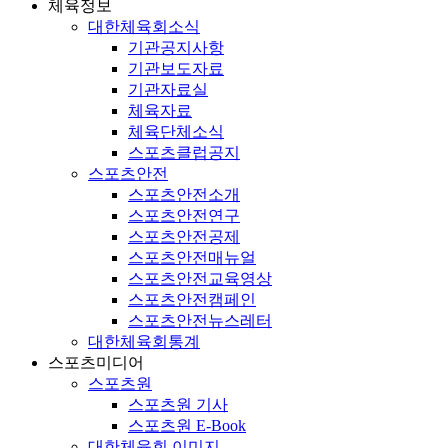
체육정보
대한체육회소식
기관공지사항
기관보도자료
기관자료실
체육자료
체육단체소식
스포츠클럽공지
스포츠안전
스포츠안전소개
스포츠안전연구
스포츠안전공제
스포츠안전매뉴얼
스포츠안전교육영상
스포츠안전캠페인
스포츠안전뉴스레터
대한체육회통계
스포츠미디어
스포츠원
스포츠원 기사
스포츠원 E-Book
대한체육회 이미지