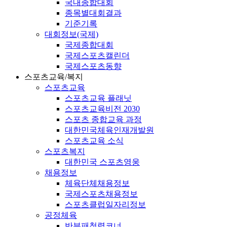
국내종합대회
종목별대회결과
기준기록
대회정보(국제)
국제종합대회
국제스포츠캘린더
국제스포츠동향
스포츠교육/복지
스포츠교육
스포츠교육 플래닛
스포츠교육비전 2030
스포츠 종합교육 과정
대한민국체육인재개발원
스포츠교육 소식
스포츠복지
대한민국 스포츠영웅
채용정보
체육단체채용정보
국제스포츠채용정보
스포츠클럽일자리정보
공정체육
반부패청렴코너