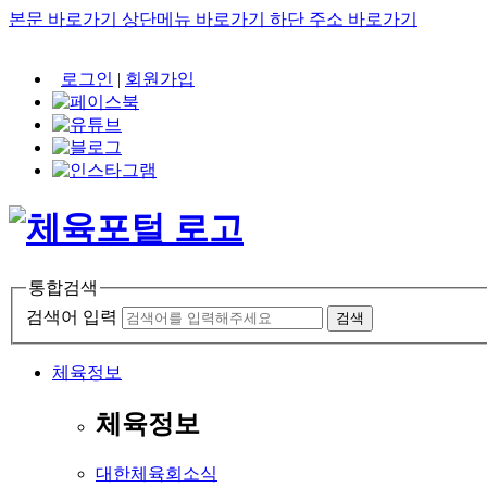
본문 바로가기
상단메뉴 바로가기
하단 주소 바로가기
로그인
|
회원가입
통합검색
검색어 입력
검색
체육정보
체육정보
대한체육회소식