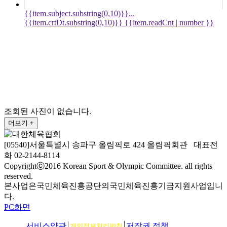
{{item.subject.substring(0,10)}}...
{{item.crtDt.substring(0,10)}}
{{item.readCnt | number }}
조회된 사진이 없습니다.
더보기 +
[05540]서울특별시 송파구 올림픽로 424 올림픽회관 대표전
화 02-2144-8114
Copyrightⓒ2016 Korean Sport & Olympic Committee. all rights
reserved.
본사업은국민체육진흥공단의국민체육진흥기금지원사업입니
다.
PC화면
서비스약관
저작권 정책
개인정보처리방침