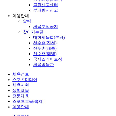
클린신고센터
부패방지신고
이용안내
알림
체육포털공지
찾아가는길
대한체육회(본관)
선수촌(진천)
선수촌(태릉)
선수촌(태백)
국제스케이트장
체육박물관
체육정보
스포츠미디어
체육지원
생활체육
전문체육
스포츠교육/복지
이용안내