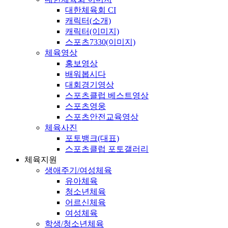
대한체육회 CI
캐릭터(소개)
캐릭터(이미지)
스포츠7330(이미지)
체육영상
홍보영상
배워봅시다
대회경기영상
스포츠클럽 베스트영상
스포츠영웅
스포츠안전교육영상
체육사진
포토뱅크(대표)
스포츠클럽 포토갤러리
체육지원
생애주기/여성체육
유아체육
청소년체육
어르신체육
여성체육
학생/청소년체육