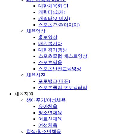
대한체육회 CI
캐릭터(소개)
캐릭터(이미지)
스포츠7330(이미지)
체육영상
홍보영상
배워봅시다
대회경기영상
스포츠클럽 베스트영상
스포츠영웅
스포츠안전교육영상
체육사진
포토뱅크(대표)
스포츠클럽 포토갤러리
체육지원
생애주기/여성체육
유아체육
청소년체육
어르신체육
여성체육
학생/청소년체육