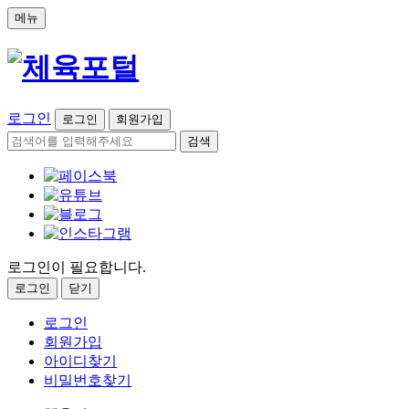
메뉴
로그인
로그인
회원가입
검색
로그인이 필요합니다.
로그인
닫기
로그인
회원가입
아이디찾기
비밀번호찾기