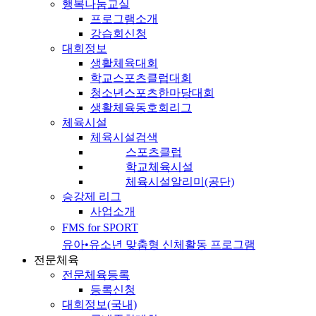
행복나눔교실
프로그램소개
강습회신청
대회정보
생활체육대회
학교스포츠클럽대회
청소년스포츠한마당대회
생활체육동호회리그
체육시설
체육시설검색
스포츠클럽
학교체육시설
체육시설알리미(공단)
승강제 리그
사업소개
FMS for SPORT
유아•유소년 맞춤형 신체활동 프로그램
전문체육
전문체육등록
등록신청
대회정보(국내)