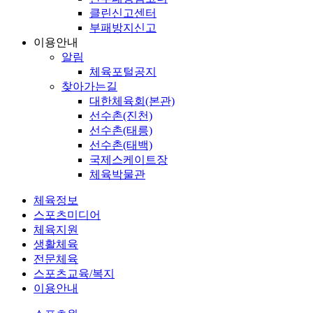
클린신고센터
부패방지신고
이용안내
알림
체육포털공지
찾아가는길
대한체육회(본관)
선수촌(진천)
선수촌(태릉)
선수촌(태백)
국제스케이트장
체육박물관
체육정보
스포츠미디어
체육지원
생활체육
전문체육
스포츠교육/복지
이용안내