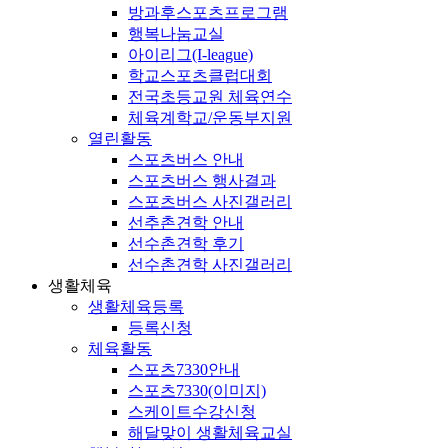
방과후스포츠프로그램
행복나눔교실
아이리그(I-league)
학교스포츠클럽대회
전국초등교원 체육연수
체육계학교/운동부지원
열린활동
스포츠버스 안내
스포츠버스 행사결과
스포츠버스 사진갤러리
선추촌견학 안내
선수촌견학 후기
선수촌견학 사진갤러리
생활체육
생활체육등록
등록신청
체육활동
스포츠7330안내
스포츠7330(이미지)
스케이트수강신청
해달맞이 생활체육교실