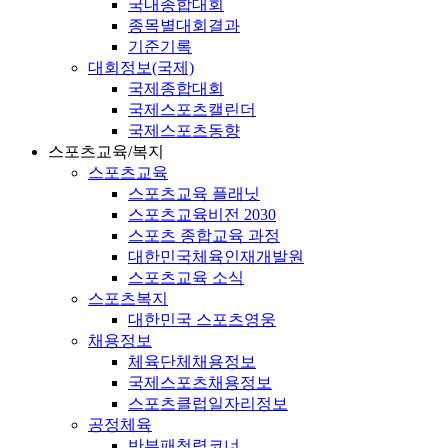
국내종합대회
종목별대회결과
기준기록
대회정보(국제)
국제종합대회
국제스포츠캘린더
국제스포츠동향
스포츠교육/복지
스포츠교육
스포츠교육 플래닛
스포츠교육비전 2030
스포츠 종합교육 과정
대한민국체육인재개발원
스포츠교육 소식
스포츠복지
대한민국 스포츠영웅
채용정보
체육단체채용정보
국제스포츠채용정보
스포츠클럽일자리정보
공정체육
반부패청렴코너