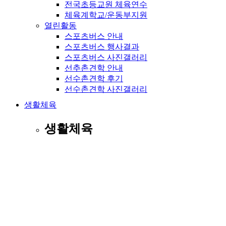
전국초등교원 체육연수
체육계학교/운동부지원
열린활동
스포츠버스 안내
스포츠버스 행사결과
스포츠버스 사진갤러리
선추촌견학 안내
선수촌견학 후기
선수촌견학 사진갤러리
생활체육
생활체육