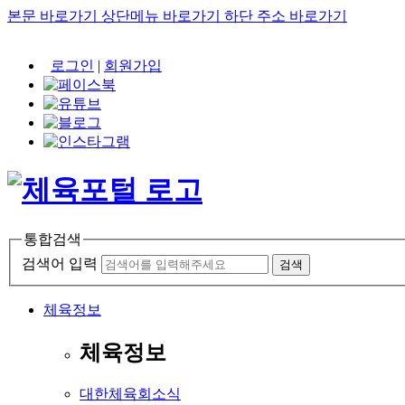
본문 바로가기
상단메뉴 바로가기
하단 주소 바로가기
로그인
|
회원가입
통합검색
검색어 입력
검색
체육정보
체육정보
대한체육회소식