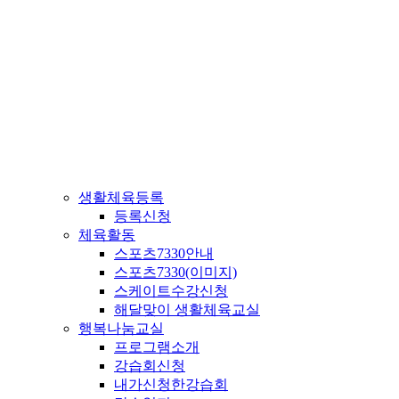
생활체육등록
등록신청
체육활동
스포츠7330안내
스포츠7330(이미지)
스케이트수강신청
해달맞이 생활체육교실
행복나눔교실
프로그램소개
강습회신청
내가신청한강습회