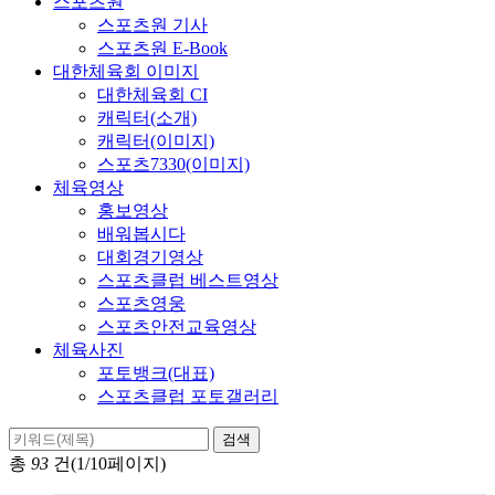
스포츠원
스포츠원 기사
스포츠원 E-Book
대한체육회 이미지
대한체육회 CI
캐릭터(소개)
캐릭터(이미지)
스포츠7330(이미지)
체육영상
홍보영상
배워봅시다
대회경기영상
스포츠클럽 베스트영상
스포츠영웅
스포츠안전교육영상
체육사진
포토뱅크(대표)
스포츠클럽 포토갤러리
검색
총
93
건(1/10페이지)