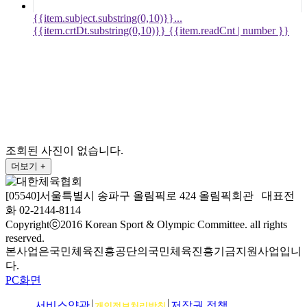
{{item.subject.substring(0,10)}}...
{{item.crtDt.substring(0,10)}}
{{item.readCnt | number }}
조회된 사진이 없습니다.
더보기 +
[05540]서울특별시 송파구 올림픽로 424 올림픽회관 대표전
화 02-2144-8114
Copyrightⓒ2016 Korean Sport & Olympic Committee. all rights
reserved.
본사업은국민체육진흥공단의국민체육진흥기금지원사업입니
다.
PC화면
서비스약관
저작권 정책
개인정보처리방침