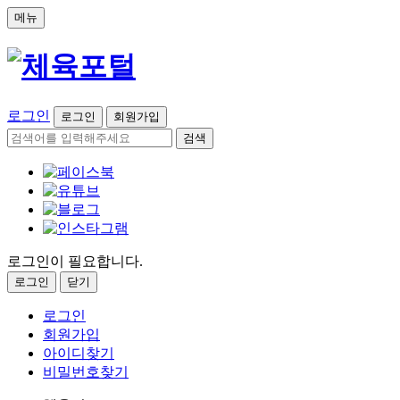
메뉴
로그인
로그인
회원가입
검색
로그인이 필요합니다.
로그인
닫기
로그인
회원가입
아이디찾기
비밀번호찾기