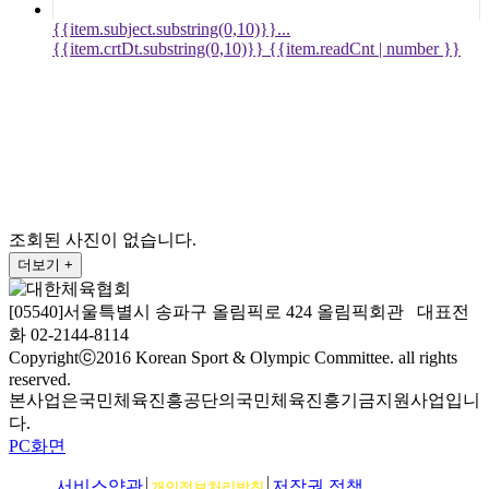
{{item.subject.substring(0,10)}}...
{{item.crtDt.substring(0,10)}}
{{item.readCnt | number }}
조회된 사진이 없습니다.
더보기 +
[05540]서울특별시 송파구 올림픽로 424 올림픽회관 대표전
화 02-2144-8114
Copyrightⓒ2016 Korean Sport & Olympic Committee. all rights
reserved.
본사업은국민체육진흥공단의국민체육진흥기금지원사업입니
다.
PC화면
서비스약관
저작권 정책
개인정보처리방침