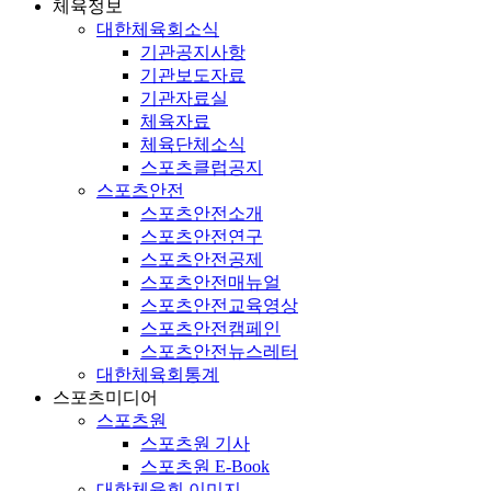
체육정보
대한체육회소식
기관공지사항
기관보도자료
기관자료실
체육자료
체육단체소식
스포츠클럽공지
스포츠안전
스포츠안전소개
스포츠안전연구
스포츠안전공제
스포츠안전매뉴얼
스포츠안전교육영상
스포츠안전캠페인
스포츠안전뉴스레터
대한체육회통계
스포츠미디어
스포츠원
스포츠원 기사
스포츠원 E-Book
대한체육회 이미지