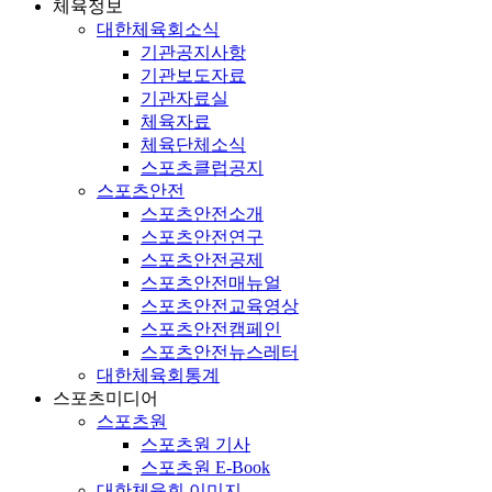
체육정보
대한체육회소식
기관공지사항
기관보도자료
기관자료실
체육자료
체육단체소식
스포츠클럽공지
스포츠안전
스포츠안전소개
스포츠안전연구
스포츠안전공제
스포츠안전매뉴얼
스포츠안전교육영상
스포츠안전캠페인
스포츠안전뉴스레터
대한체육회통계
스포츠미디어
스포츠원
스포츠원 기사
스포츠원 E-Book
대한체육회 이미지