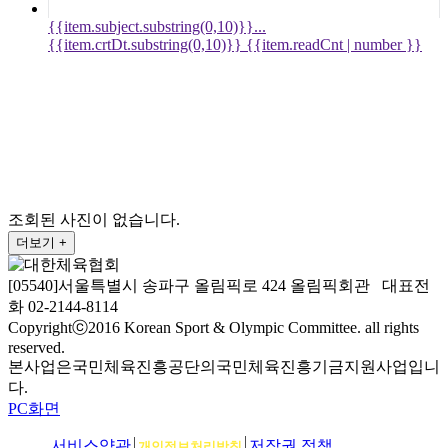
{{item.subject.substring(0,10)}}...
{{item.crtDt.substring(0,10)}}
{{item.readCnt | number }}
조회된 사진이 없습니다.
더보기 +
[05540]서울특별시 송파구 올림픽로 424 올림픽회관 대표전
화 02-2144-8114
Copyrightⓒ2016 Korean Sport & Olympic Committee. all rights
reserved.
본사업은국민체육진흥공단의국민체육진흥기금지원사업입니
다.
PC화면
서비스약관
저작권 정책
개인정보처리방침