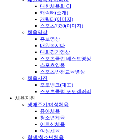
대한체육회 CI
캐릭터(소개)
캐릭터(이미지)
스포츠7330(이미지)
체육영상
홍보영상
배워봅시다
대회경기영상
스포츠클럽 베스트영상
스포츠영웅
스포츠안전교육영상
체육사진
포토뱅크(대표)
스포츠클럽 포토갤러리
체육지원
생애주기/여성체육
유아체육
청소년체육
어르신체육
여성체육
학생/청소년체육