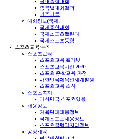
국내종합대회
종목별대회결과
기준기록
대회정보(국제)
국제종합대회
국제스포츠캘린더
국제스포츠동향
스포츠교육/복지
스포츠교육
스포츠교육 플래닛
스포츠교육비전 2030
스포츠 종합교육 과정
대한민국체육인재개발원
스포츠교육 소식
스포츠복지
대한민국 스포츠영웅
채용정보
체육단체채용정보
국제스포츠채용정보
스포츠클럽일자리정보
공정체육
반부패청렴코너