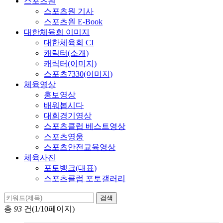
스포츠원
스포츠원 기사
스포츠원 E-Book
대한체육회 이미지
대한체육회 CI
캐릭터(소개)
캐릭터(이미지)
스포츠7330(이미지)
체육영상
홍보영상
배워봅시다
대회경기영상
스포츠클럽 베스트영상
스포츠영웅
스포츠안전교육영상
체육사진
포토뱅크(대표)
스포츠클럽 포토갤러리
검색
총
93
건(1/10페이지)