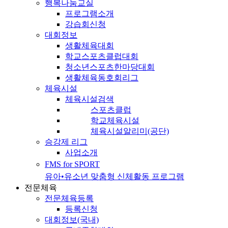
행복나눔교실
프로그램소개
강습회신청
대회정보
생활체육대회
학교스포츠클럽대회
청소년스포츠한마당대회
생활체육동호회리그
체육시설
체육시설검색
스포츠클럽
학교체육시설
체육시설알리미(공단)
승강제 리그
사업소개
FMS for SPORT
유아•유소년 맞춤형 신체활동 프로그램
전문체육
전문체육등록
등록신청
대회정보(국내)