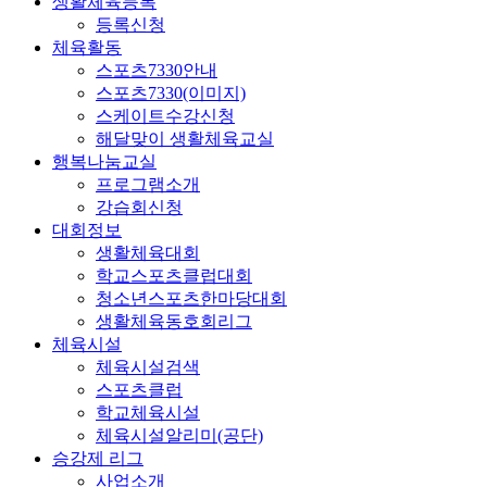
생활체육등록
등록신청
체육활동
스포츠7330안내
스포츠7330(이미지)
스케이트수강신청
해달맞이 생활체육교실
행복나눔교실
프로그램소개
강습회신청
대회정보
생활체육대회
학교스포츠클럽대회
청소년스포츠한마당대회
생활체육동호회리그
체육시설
체육시설검색
스포츠클럽
학교체육시설
체육시설알리미(공단)
승강제 리그
사업소개