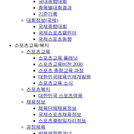
국내종합대회
종목별대회결과
기준기록
대회정보(국제)
국제종합대회
국제스포츠캘린더
국제스포츠동향
스포츠교육/복지
스포츠교육
스포츠교육 플래닛
스포츠교육비전 2030
스포츠 종합교육 과정
대한민국체육인재개발원
스포츠교육 소식
스포츠복지
대한민국 스포츠영웅
채용정보
체육단체채용정보
국제스포츠채용정보
스포츠클럽일자리정보
공정체육
반부패청렴코너