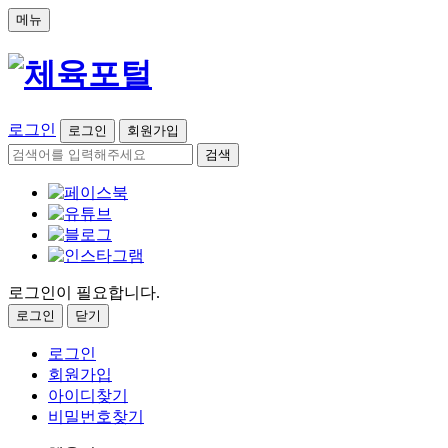
메뉴
로그인
로그인
회원가입
검색
로그인이 필요합니다.
로그인
닫기
로그인
회원가입
아이디찾기
비밀번호찾기