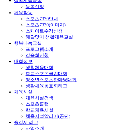
생활체육등록
등록신청
체육활동
스포츠7330안내
스포츠7330(이미지)
스케이트수강신청
해달맞이 생활체육교실
행복나눔교실
프로그램소개
강습회신청
대회정보
생활체육대회
학교스포츠클럽대회
청소년스포츠한마당대회
생활체육동호회리그
체육시설
체육시설검색
스포츠클럽
학교체육시설
체육시설알리미(공단)
승강제 리그
사업소개