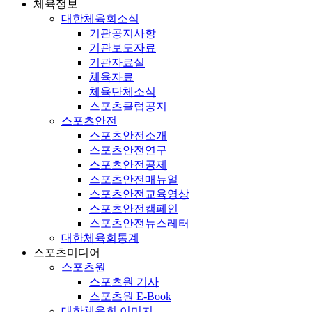
체육정보
대한체육회소식
기관공지사항
기관보도자료
기관자료실
체육자료
체육단체소식
스포츠클럽공지
스포츠안전
스포츠안전소개
스포츠안전연구
스포츠안전공제
스포츠안전매뉴얼
스포츠안전교육영상
스포츠안전캠페인
스포츠안전뉴스레터
대한체육회통계
스포츠미디어
스포츠원
스포츠원 기사
스포츠원 E-Book
대한체육회 이미지