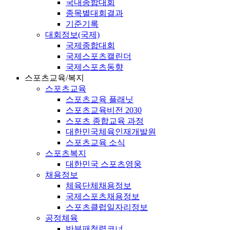
국내종합대회
종목별대회결과
기준기록
대회정보(국제)
국제종합대회
국제스포츠캘린더
국제스포츠동향
스포츠교육/복지
스포츠교육
스포츠교육 플래닛
스포츠교육비전 2030
스포츠 종합교육 과정
대한민국체육인재개발원
스포츠교육 소식
스포츠복지
대한민국 스포츠영웅
채용정보
체육단체채용정보
국제스포츠채용정보
스포츠클럽일자리정보
공정체육
반부패청렴코너