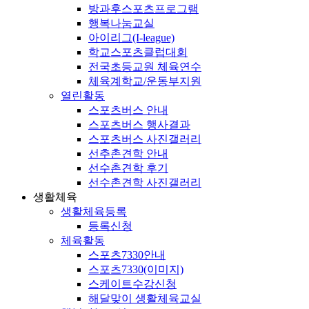
방과후스포츠프로그램
행복나눔교실
아이리그(I-league)
학교스포츠클럽대회
전국초등교원 체육연수
체육계학교/운동부지원
열린활동
스포츠버스 안내
스포츠버스 행사결과
스포츠버스 사진갤러리
선추촌견학 안내
선수촌견학 후기
선수촌견학 사진갤러리
생활체육
생활체육등록
등록신청
체육활동
스포츠7330안내
스포츠7330(이미지)
스케이트수강신청
해달맞이 생활체육교실