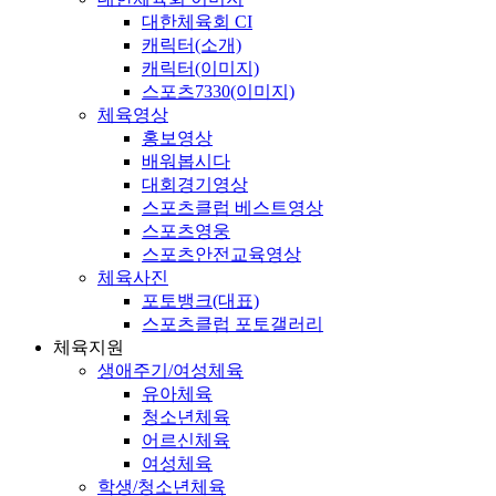
대한체육회 CI
캐릭터(소개)
캐릭터(이미지)
스포츠7330(이미지)
체육영상
홍보영상
배워봅시다
대회경기영상
스포츠클럽 베스트영상
스포츠영웅
스포츠안전교육영상
체육사진
포토뱅크(대표)
스포츠클럽 포토갤러리
체육지원
생애주기/여성체육
유아체육
청소년체육
어르신체육
여성체육
학생/청소년체육