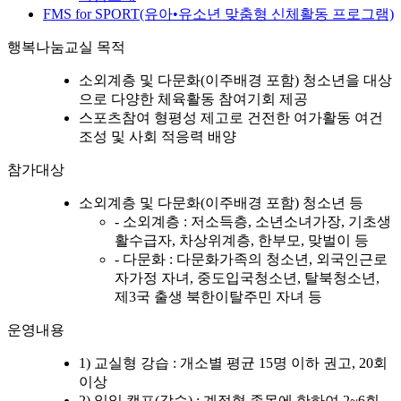
FMS for SPORT(유아•유소년 맞춤형 신체활동 프로그램)
행복나눔교실 목적
소외계층 및 다문화(이주배경 포함) 청소년을 대상
으로 다양한 체육활동 참여기회 제공
스포츠참여 형평성 제고로 건전한 여가활동 여건
조성 및 사회 적응력 배양
참가대상
소외계층 및 다문화(이주배경 포함) 청소년 등
- 소외계층 : 저소득층, 소년소녀가장, 기초생
활수급자, 차상위계층, 한부모, 맞벌이 등
- 다문화 : 다문화가족의 청소년, 외국인근로
자가정 자녀, 중도입국청소년, 탈북청소년,
제3국 출생 북한이탈주민 자녀 등
운영내용
1) 교실형 강습 : 개소별 평균 15명 이하 권고, 20회
이상
2) 일일 캠프(강습) : 계절형 종목에 한하여 2~6회