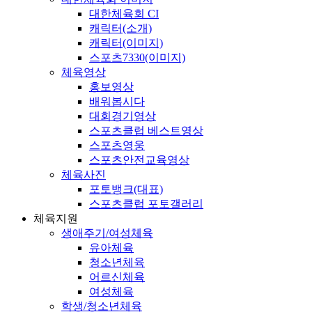
대한체육회 CI
캐릭터(소개)
캐릭터(이미지)
스포츠7330(이미지)
체육영상
홍보영상
배워봅시다
대회경기영상
스포츠클럽 베스트영상
스포츠영웅
스포츠안전교육영상
체육사진
포토뱅크(대표)
스포츠클럽 포토갤러리
체육지원
생애주기/여성체육
유아체육
청소년체육
어르신체육
여성체육
학생/청소년체육