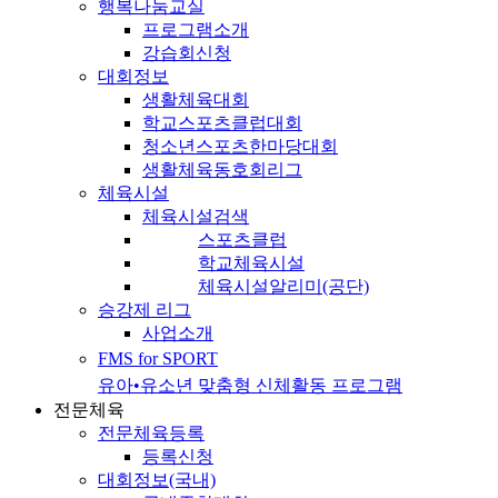
행복나눔교실
프로그램소개
강습회신청
대회정보
생활체육대회
학교스포츠클럽대회
청소년스포츠한마당대회
생활체육동호회리그
체육시설
체육시설검색
스포츠클럽
학교체육시설
체육시설알리미(공단)
승강제 리그
사업소개
FMS for SPORT
유아•유소년 맞춤형 신체활동 프로그램
전문체육
전문체육등록
등록신청
대회정보(국내)