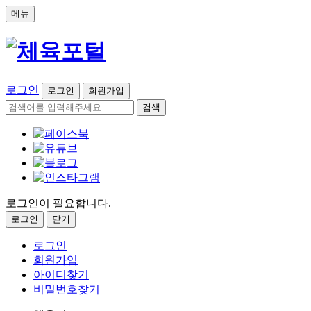
메뉴
로그인
로그인
회원가입
검색
로그인이 필요합니다.
로그인
닫기
로그인
회원가입
아이디찾기
비밀번호찾기