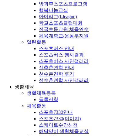
방과후스포츠프로그램
행복나눔교실
아이리그(I-league)
학교스포츠클럽대회
전국초등교원 체육연수
체육계학교/운동부지원
열린활동
스포츠버스 안내
스포츠버스 행사결과
스포츠버스 사진갤러리
선추촌견학 안내
선수촌견학 후기
선수촌견학 사진갤러리
생활체육
생활체육등록
등록신청
체육활동
스포츠7330안내
스포츠7330(이미지)
스케이트수강신청
해달맞이 생활체육교실