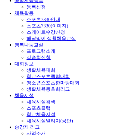
생활체육등록
등록신청
체육활동
스포츠7330안내
스포츠7330(이미지)
스케이트수강신청
해달맞이 생활체육교실
행복나눔교실
프로그램소개
강습회신청
대회정보
생활체육대회
학교스포츠클럽대회
청소년스포츠한마당대회
생활체육동호회리그
체육시설
체육시설검색
스포츠클럽
학교체육시설
체육시설알리미(공단)
승강제 리그
사업소개