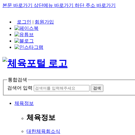
본문 바로가기
상단메뉴 바로가기
하단 주소 바로가기
로그인
|
회원가입
통합검색
검색어 입력
검색
체육정보
체육정보
대한체육회소식