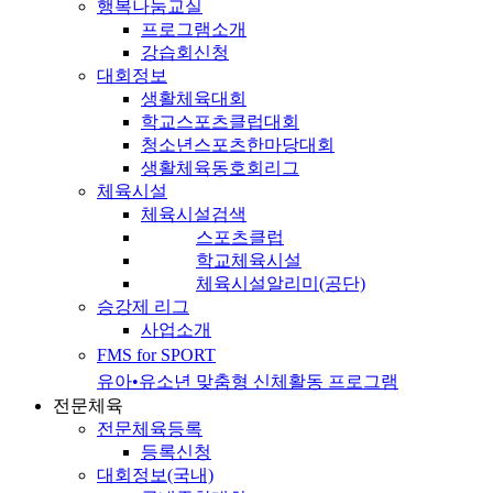
행복나눔교실
프로그램소개
강습회신청
대회정보
생활체육대회
학교스포츠클럽대회
청소년스포츠한마당대회
생활체육동호회리그
체육시설
체육시설검색
스포츠클럽
학교체육시설
체육시설알리미(공단)
승강제 리그
사업소개
FMS for SPORT
유아•유소년 맞춤형 신체활동 프로그램
전문체육
전문체육등록
등록신청
대회정보(국내)