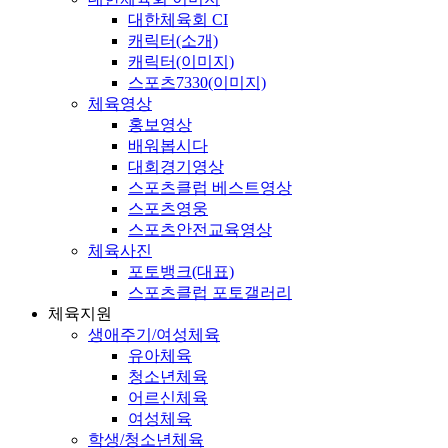
대한체육회 CI
캐릭터(소개)
캐릭터(이미지)
스포츠7330(이미지)
체육영상
홍보영상
배워봅시다
대회경기영상
스포츠클럽 베스트영상
스포츠영웅
스포츠안전교육영상
체육사진
포토뱅크(대표)
스포츠클럽 포토갤러리
체육지원
생애주기/여성체육
유아체육
청소년체육
어르신체육
여성체육
학생/청소년체육