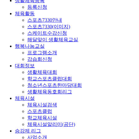
생활체육등록
등록신청
체육활동
스포츠7330안내
스포츠7330(이미지)
스케이트수강신청
해달맞이 생활체육교실
행복나눔교실
프로그램소개
강습회신청
대회정보
생활체육대회
학교스포츠클럽대회
청소년스포츠한마당대회
생활체육동호회리그
체육시설
체육시설검색
스포츠클럽
학교체육시설
체육시설알리미(공단)
승강제 리그
사업소개