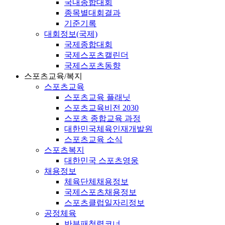
국내종합대회
종목별대회결과
기준기록
대회정보(국제)
국제종합대회
국제스포츠캘린더
국제스포츠동향
스포츠교육/복지
스포츠교육
스포츠교육 플래닛
스포츠교육비전 2030
스포츠 종합교육 과정
대한민국체육인재개발원
스포츠교육 소식
스포츠복지
대한민국 스포츠영웅
채용정보
체육단체채용정보
국제스포츠채용정보
스포츠클럽일자리정보
공정체육
반부패청렴코너