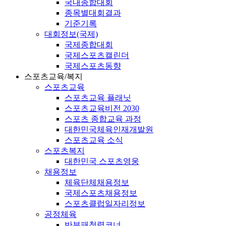
국내종합대회
종목별대회결과
기준기록
대회정보(국제)
국제종합대회
국제스포츠캘린더
국제스포츠동향
스포츠교육/복지
스포츠교육
스포츠교육 플래닛
스포츠교육비전 2030
스포츠 종합교육 과정
대한민국체육인재개발원
스포츠교육 소식
스포츠복지
대한민국 스포츠영웅
채용정보
체육단체채용정보
국제스포츠채용정보
스포츠클럽일자리정보
공정체육
반부패청렴코너