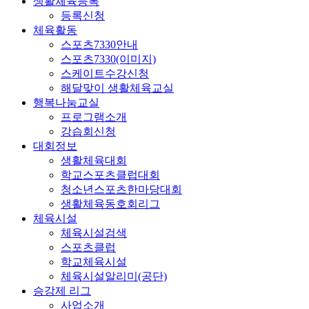
생활체육등록
등록신청
체육활동
스포츠7330안내
스포츠7330(이미지)
스케이트수강신청
해달맞이 생활체육교실
행복나눔교실
프로그램소개
강습회신청
대회정보
생활체육대회
학교스포츠클럽대회
청소년스포츠한마당대회
생활체육동호회리그
체육시설
체육시설검색
스포츠클럽
학교체육시설
체육시설알리미(공단)
승강제 리그
사업소개