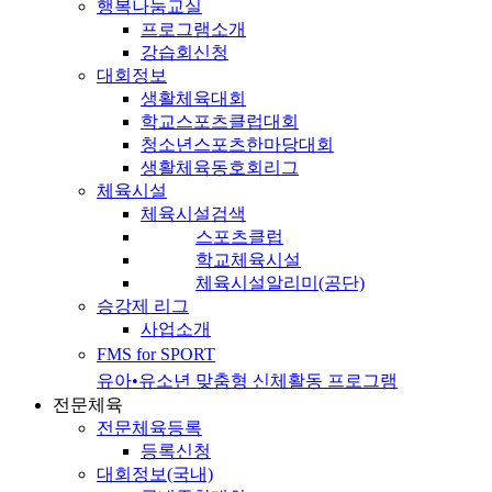
행복나눔교실
프로그램소개
강습회신청
대회정보
생활체육대회
학교스포츠클럽대회
청소년스포츠한마당대회
생활체육동호회리그
체육시설
체육시설검색
스포츠클럽
학교체육시설
체육시설알리미(공단)
승강제 리그
사업소개
FMS for SPORT
유아•유소년 맞춤형 신체활동 프로그램
전문체육
전문체육등록
등록신청
대회정보(국내)