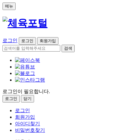
메뉴
로그인
로그인
회원가입
검색
로그인이 필요합니다.
로그인
닫기
로그인
회원가입
아이디찾기
비밀번호찾기