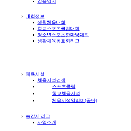
강습일지
대회정보
생활체육대회
학교스포츠클럽대회
청소년스포츠한마당대회
생활체육동호회리그
체육시설
체육시설검색
스포츠클럽
학교체육시설
체육시설알리미(공단)
승강제 리그
사업소개