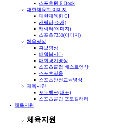
스포츠원 E-Book
대한체육회 이미지
대한체육회 CI
캐릭터(소개)
캐릭터(이미지)
스포츠7330(이미지)
체육영상
홍보영상
배워봅시다
대회경기영상
스포츠클럽 베스트영상
스포츠영웅
스포츠안전교육영상
체육사진
포토뱅크(대표)
스포츠클럽 포토갤러리
체육지원
체육지원