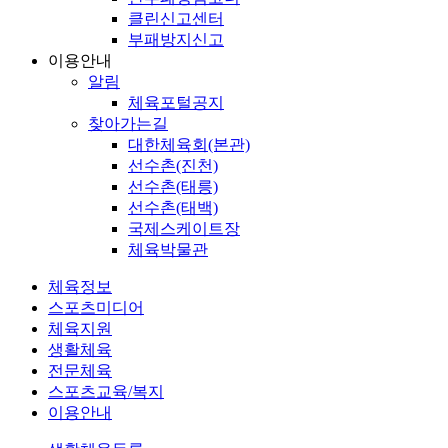
클린신고센터
부패방지신고
이용안내
알림
체육포털공지
찾아가는길
대한체육회(본관)
선수촌(진천)
선수촌(태릉)
선수촌(태백)
국제스케이트장
체육박물관
체육정보
스포츠미디어
체육지원
생활체육
전문체육
스포츠교육/복지
이용안내