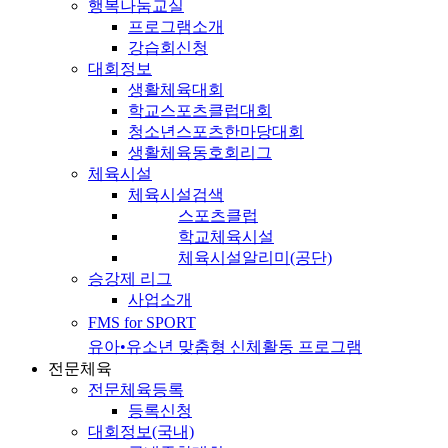
행복나눔교실
프로그램소개
강습회신청
대회정보
생활체육대회
학교스포츠클럽대회
청소년스포츠한마당대회
생활체육동호회리그
체육시설
체육시설검색
스포츠클럽
학교체육시설
체육시설알리미(공단)
승강제 리그
사업소개
FMS for SPORT
유아•유소년 맞춤형 신체활동 프로그램
전문체육
전문체육등록
등록신청
대회정보(국내)