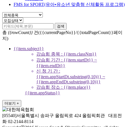
FMS for SPORT(유아•유소년 맞춤형 신체활동 프로그램)
검색
총
{{rowCount}}
건({{currentPageNo}}/{{totalPageCount}}페이
지)
{{item.subject}}
강습회 종목 : {{item.classNm}}
강습회 기간 : {{item.startDt}} ~
{{item.endDt}}
신 청 기 간 :
{{item.appStartDt.substring(0,10)}} ~
{{item.appEndDt.substring(0,10)}}
강습회 장소 : {{item.place}}
{{item.appStatus}}
더보기 +
[05540]서울특별시 송파구 올림픽로 424 올림픽회관 대표전
화 02-2144-8114