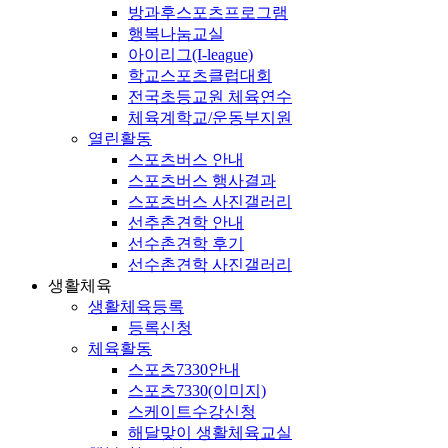
방과후스포츠프로그램
행복나눔교실
아이리그(I-league)
학교스포츠클럽대회
전국초등교원 체육연수
체육계학교/운동부지원
열린활동
스포츠버스 안내
스포츠버스 행사결과
스포츠버스 사진갤러리
선추촌견학 안내
선수촌견학 후기
선수촌견학 사진갤러리
생활체육
생활체육등록
등록신청
체육활동
스포츠7330안내
스포츠7330(이미지)
스케이트수강신청
해달맞이 생활체육교실