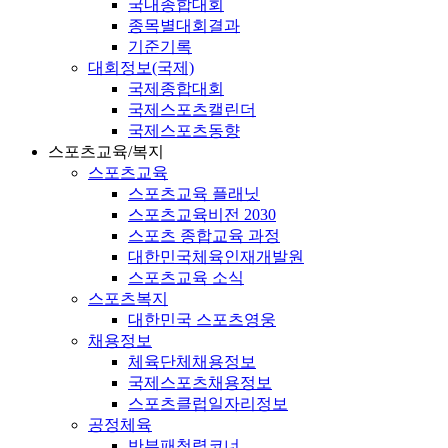
국내종합대회
종목별대회결과
기준기록
대회정보(국제)
국제종합대회
국제스포츠캘린더
국제스포츠동향
스포츠교육/복지
스포츠교육
스포츠교육 플래닛
스포츠교육비전 2030
스포츠 종합교육 과정
대한민국체육인재개발원
스포츠교육 소식
스포츠복지
대한민국 스포츠영웅
채용정보
체육단체채용정보
국제스포츠채용정보
스포츠클럽일자리정보
공정체육
반부패청렴코너