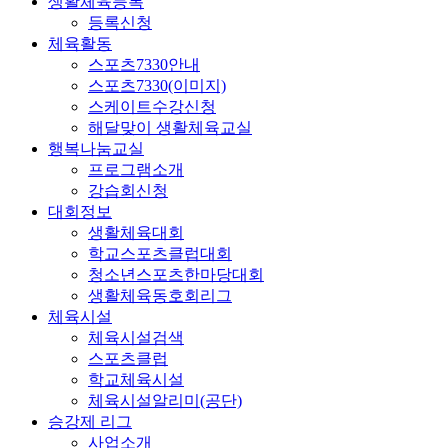
생활체육등록
등록신청
체육활동
스포츠7330안내
스포츠7330(이미지)
스케이트수강신청
해달맞이 생활체육교실
행복나눔교실
프로그램소개
강습회신청
대회정보
생활체육대회
학교스포츠클럽대회
청소년스포츠한마당대회
생활체육동호회리그
체육시설
체육시설검색
스포츠클럽
학교체육시설
체육시설알리미(공단)
승강제 리그
사업소개