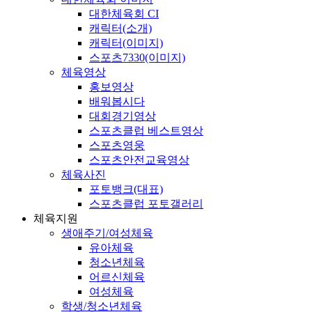
대한체육회 CI
캐릭터(소개)
캐릭터(이미지)
스포츠7330(이미지)
체육영상
홍보영상
배워봅시다
대회경기영상
스포츠클럽 베스트영상
스포츠영웅
스포츠안전교육영상
체육사진
포토뱅크(대표)
스포츠클럽 포토갤러리
체육지원
생애주기/여성체육
유아체육
청소년체육
어르신체육
여성체육
학생/청소년체육