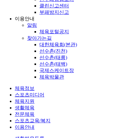
클린신고센터
부패방지신고
이용안내
알림
체육포털공지
찾아가는길
대한체육회(본관)
선수촌(진천)
선수촌(태릉)
선수촌(태백)
국제스케이트장
체육박물관
체육정보
스포츠미디어
체육지원
생활체육
전문체육
스포츠교육/복지
이용안내