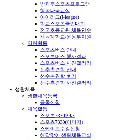
방과후스포츠프로그램
행복나눔교실
아이리그(I-league)
학교스포츠클럽대회
전국초등교원 체육연수
체육계학교/운동부지원
열린활동
스포츠버스 안내
스포츠버스 행사결과
스포츠버스 사진갤러리
선추촌견학 안내
선수촌견학 후기
선수촌견학 사진갤러리
생활체육
생활체육등록
등록신청
체육활동
스포츠7330안내
스포츠7330(이미지)
스케이트수강신청
해달맞이 생활체육교실