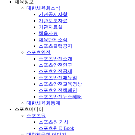
체육정보
대한체육회소식
기관공지사항
기관보도자료
기관자료실
체육자료
체육단체소식
스포츠클럽공지
스포츠안전
스포츠안전소개
스포츠안전연구
스포츠안전공제
스포츠안전매뉴얼
스포츠안전교육영상
스포츠안전캠페인
스포츠안전뉴스레터
대한체육회통계
스포츠미디어
스포츠원
스포츠원 기사
스포츠원 E-Book
대한체육회 이미지