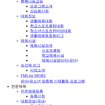
행복나눔교실
프로그램소개
강습회신청
대회정보
생활체육대회
학교스포츠클럽대회
청소년스포츠한마당대회
생활체육동호회리그
체육시설
체육시설검색
스포츠클럽
학교체육시설
체육시설알리미(공단)
승강제 리그
사업소개
FMS for SPORT
유아•유소년 맞춤형 신체활동 프로그램
전문체육
전문체육등록
등록신청
대회정보(국내)