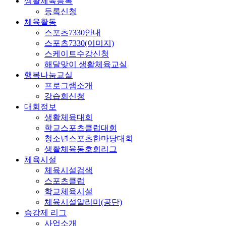
생활체육등록
등록신청
체육활동
스포츠7330안내
스포츠7330(이미지)
스케이트수강신청
해달맞이 생활체육교실
행복나눔교실
프로그램소개
강습회신청
대회정보
생활체육대회
학교스포츠클럽대회
청소년스포츠한마당대회
생활체육동호회리그
체육시설
체육시설검색
스포츠클럽
학교체육시설
체육시설알리미(공단)
승강제 리그
사업소개