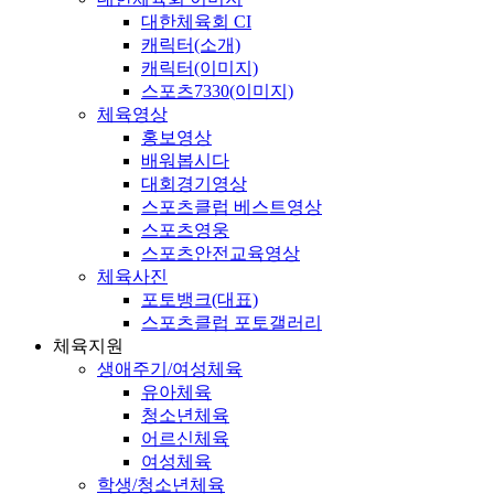
대한체육회 CI
캐릭터(소개)
캐릭터(이미지)
스포츠7330(이미지)
체육영상
홍보영상
배워봅시다
대회경기영상
스포츠클럽 베스트영상
스포츠영웅
스포츠안전교육영상
체육사진
포토뱅크(대표)
스포츠클럽 포토갤러리
체육지원
생애주기/여성체육
유아체육
청소년체육
어르신체육
여성체육
학생/청소년체육