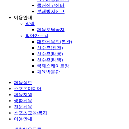
클린신고센터
부패방지신고
이용안내
알림
체육포털공지
찾아가는길
대한체육회(본관)
선수촌(진천)
선수촌(태릉)
선수촌(태백)
국제스케이트장
체육박물관
체육정보
스포츠미디어
체육지원
생활체육
전문체육
스포츠교육/복지
이용안내