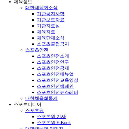
체육정보
대한체육회소식
기관공지사항
기관보도자료
기관자료실
체육자료
체육단체소식
스포츠클럽공지
스포츠안전
스포츠안전소개
스포츠안전연구
스포츠안전공제
스포츠안전매뉴얼
스포츠안전교육영상
스포츠안전캠페인
스포츠안전뉴스레터
대한체육회통계
스포츠미디어
스포츠원
스포츠원 기사
스포츠원 E-Book
대한체육회 이미지