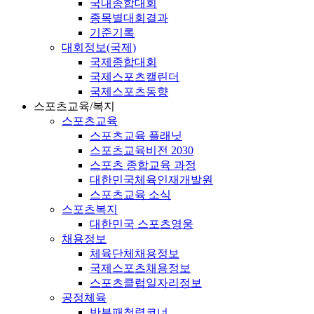
국내종합대회
종목별대회결과
기준기록
대회정보(국제)
국제종합대회
국제스포츠캘린더
국제스포츠동향
스포츠교육/복지
스포츠교육
스포츠교육 플래닛
스포츠교육비전 2030
스포츠 종합교육 과정
대한민국체육인재개발원
스포츠교육 소식
스포츠복지
대한민국 스포츠영웅
채용정보
체육단체채용정보
국제스포츠채용정보
스포츠클럽일자리정보
공정체육
반부패청렴코너