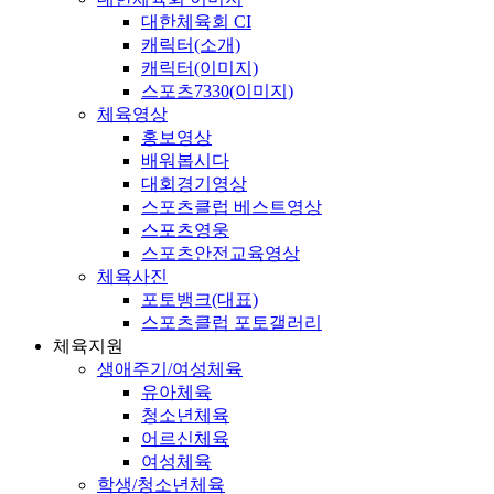
대한체육회 CI
캐릭터(소개)
캐릭터(이미지)
스포츠7330(이미지)
체육영상
홍보영상
배워봅시다
대회경기영상
스포츠클럽 베스트영상
스포츠영웅
스포츠안전교육영상
체육사진
포토뱅크(대표)
스포츠클럽 포토갤러리
체육지원
생애주기/여성체육
유아체육
청소년체육
어르신체육
여성체육
학생/청소년체육