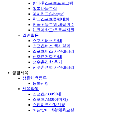
방과후스포츠프로그램
행복나눔교실
아이리그(I-league)
학교스포츠클럽대회
전국초등교원 체육연수
체육계학교/운동부지원
열린활동
스포츠버스 안내
스포츠버스 행사결과
스포츠버스 사진갤러리
선추촌견학 안내
선수촌견학 후기
선수촌견학 사진갤러리
생활체육
생활체육등록
등록신청
체육활동
스포츠7330안내
스포츠7330(이미지)
스케이트수강신청
해달맞이 생활체육교실