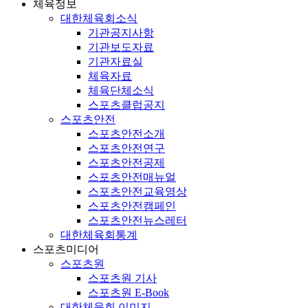
체육정보
대한체육회소식
기관공지사항
기관보도자료
기관자료실
체육자료
체육단체소식
스포츠클럽공지
스포츠안전
스포츠안전소개
스포츠안전연구
스포츠안전공제
스포츠안전매뉴얼
스포츠안전교육영상
스포츠안전캠페인
스포츠안전뉴스레터
대한체육회통계
스포츠미디어
스포츠원
스포츠원 기사
스포츠원 E-Book
대한체육회 이미지