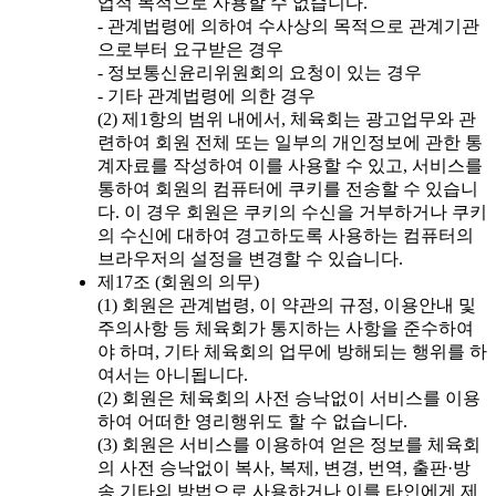
업적 목적으로 사용할 수 없습니다.
- 관계법령에 의하여 수사상의 목적으로 관계기관
으로부터 요구받은 경우
- 정보통신윤리위원회의 요청이 있는 경우
- 기타 관계법령에 의한 경우
(2) 제1항의 범위 내에서, 체육회는 광고업무와 관
련하여 회원 전체 또는 일부의 개인정보에 관한 통
계자료를 작성하여 이를 사용할 수 있고, 서비스를
통하여 회원의 컴퓨터에 쿠키를 전송할 수 있습니
다. 이 경우 회원은 쿠키의 수신을 거부하거나 쿠키
의 수신에 대하여 경고하도록 사용하는 컴퓨터의
브라우저의 설정을 변경할 수 있습니다.
제17조 (회원의 의무)
(1) 회원은 관계법령, 이 약관의 규정, 이용안내 및
주의사항 등 체육회가 통지하는 사항을 준수하여
야 하며, 기타 체육회의 업무에 방해되는 행위를 하
여서는 아니됩니다.
(2) 회원은 체육회의 사전 승낙없이 서비스를 이용
하여 어떠한 영리행위도 할 수 없습니다.
(3) 회원은 서비스를 이용하여 얻은 정보를 체육회
의 사전 승낙없이 복사, 복제, 변경, 번역, 출판·방
송 기타의 방법으로 사용하거나 이를 타인에게 제