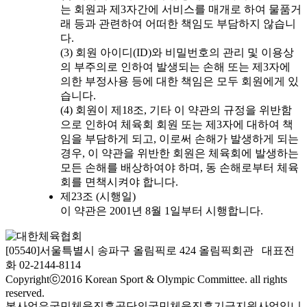
는 회원과 제3자간에 서비스를 매개로 하여 물품거
래 등과 관련하여 어떠한 책임도 부담하지 않습니
다.
(3) 회원 아이디(ID)와 비밀번호의 관리 및 이용상
의 부주의로 인하여 발생되는 손해 또는 제3자에
의한 부정사용 등에 대한 책임은 모두 회원에게 있
습니다.
(4) 회원이 제18조, 기타 이 약관의 규정을 위반함
으로 인하여 체육회 회원 또는 제3자에 대하여 책
임을 부담하게 되고, 이로써 손해가 발생하게 되는
경우, 이 약관을 위반한 회원은 체육회에 발생하는
모든 손해를 배상하여야 하며, 동 손해로부터 체육
회를 면책시켜야 합니다.
제23조 (시행일)
이 약관은 2001년 8월 1일부터 시행합니다.
[05540]서울특별시 송파구 올림픽로 424 올림픽회관 대표전
화 02-2144-8114
Copyrightⓒ2016 Korean Sport & Olympic Committee. all rights
reserved.
본사업은국민체육진흥공단의국민체육진흥기금지원사업입니