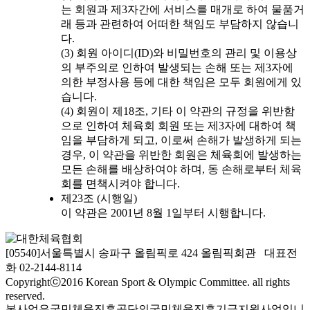
는 회원과 제3자간에 서비스를 매개로 하여 물품거
래 등과 관련하여 어떠한 책임도 부담하지 않습니
다.
(3) 회원 아이디(ID)와 비밀번호의 관리 및 이용상
의 부주의로 인하여 발생되는 손해 또는 제3자에
의한 부정사용 등에 대한 책임은 모두 회원에게 있
습니다.
(4) 회원이 제18조, 기타 이 약관의 규정을 위반함
으로 인하여 체육회 회원 또는 제3자에 대하여 책
임을 부담하게 되고, 이로써 손해가 발생하게 되는
경우, 이 약관을 위반한 회원은 체육회에 발생하는
모든 손해를 배상하여야 하며, 동 손해로부터 체육
회를 면책시켜야 합니다.
제23조 (시행일)
이 약관은 2001년 8월 1일부터 시행합니다.
[05540]서울특별시 송파구 올림픽로 424 올림픽회관 대표전
화 02-2144-8114
Copyrightⓒ2016 Korean Sport & Olympic Committee. all rights
reserved.
본사업은국민체육진흥공단의국민체육진흥기금지원사업입니