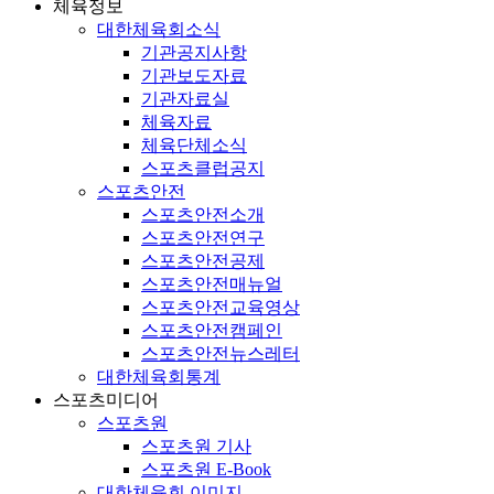
체육정보
대한체육회소식
기관공지사항
기관보도자료
기관자료실
체육자료
체육단체소식
스포츠클럽공지
스포츠안전
스포츠안전소개
스포츠안전연구
스포츠안전공제
스포츠안전매뉴얼
스포츠안전교육영상
스포츠안전캠페인
스포츠안전뉴스레터
대한체육회통계
스포츠미디어
스포츠원
스포츠원 기사
스포츠원 E-Book
대한체육회 이미지