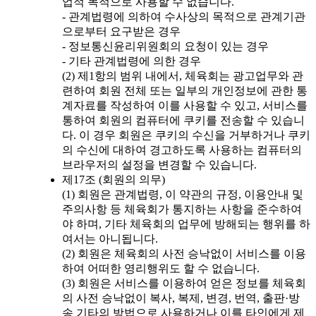
업적 목적으로 사용할 수 없습니다.
- 관계법령에 의하여 수사상의 목적으로 관계기관
으로부터 요구받은 경우
- 정보통신윤리위원회의 요청이 있는 경우
- 기타 관계법령에 의한 경우
(2) 제1항의 범위 내에서, 체육회는 광고업무와 관
련하여 회원 전체 또는 일부의 개인정보에 관한 통
계자료를 작성하여 이를 사용할 수 있고, 서비스를
통하여 회원의 컴퓨터에 쿠키를 전송할 수 있습니
다. 이 경우 회원은 쿠키의 수신을 거부하거나 쿠키
의 수신에 대하여 경고하도록 사용하는 컴퓨터의
브라우저의 설정을 변경할 수 있습니다.
제17조 (회원의 의무)
(1) 회원은 관계법령, 이 약관의 규정, 이용안내 및
주의사항 등 체육회가 통지하는 사항을 준수하여
야 하며, 기타 체육회의 업무에 방해되는 행위를 하
여서는 아니됩니다.
(2) 회원은 체육회의 사전 승낙없이 서비스를 이용
하여 어떠한 영리행위도 할 수 없습니다.
(3) 회원은 서비스를 이용하여 얻은 정보를 체육회
의 사전 승낙없이 복사, 복제, 변경, 번역, 출판·방
송 기타의 방법으로 사용하거나 이를 타인에게 제