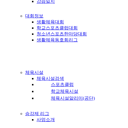
강습일지
대회정보
생활체육대회
학교스포츠클럽대회
청소년스포츠한마당대회
생활체육동호회리그
체육시설
체육시설검색
스포츠클럽
학교체육시설
체육시설알리미(공단)
승강제 리그
사업소개