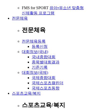
FMS for SPORT
유아•유소년 맞춤형
신체활동 프로그램
전문체육
전문체육
전문체육등록
등록신청
대회정보(국내)
국내종합대회
종목별대회결과
기준기록
대회정보(국제)
국제종합대회
국제스포츠캘린더
국제스포츠동향
스포츠교육/복지
스포츠교육/복지