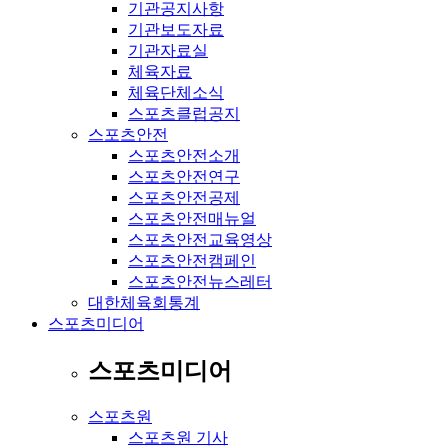
기관공지사항
기관보도자료
기관자료실
체육자료
체육단체소식
스포츠클럽공지
스포츠안전
스포츠안전소개
스포츠안전연구
스포츠안전공제
스포츠안전매뉴얼
스포츠안전교육영상
스포츠안전캠페인
스포츠안전뉴스레터
대한체육회통계
스포츠미디어
스포츠미디어
스포츠원
스포츠원 기사