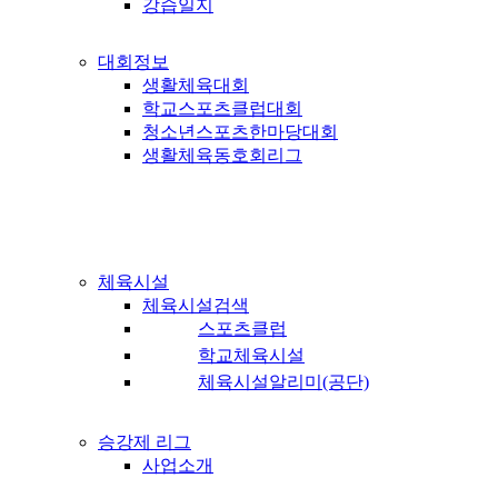
강습일지
대회정보
생활체육대회
학교스포츠클럽대회
청소년스포츠한마당대회
생활체육동호회리그
체육시설
체육시설검색
스포츠클럽
학교체육시설
체육시설알리미(공단)
승강제 리그
사업소개