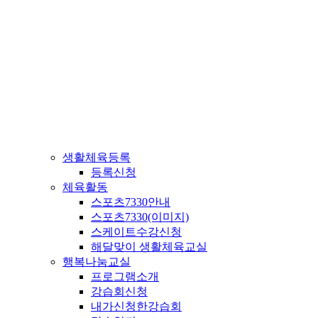
생활체육등록
등록신청
체육활동
스포츠7330안내
스포츠7330(이미지)
스케이트수강신청
해달맞이 생활체육교실
행복나눔교실
프로그램소개
강습회신청
내가신청한강습회