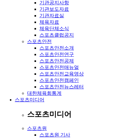
기관공지사항
기관보도자료
기관자료실
체육자료
체육단체소식
스포츠클럽공지
스포츠안전
스포츠안전소개
스포츠안전연구
스포츠안전공제
스포츠안전매뉴얼
스포츠안전교육영상
스포츠안전캠페인
스포츠안전뉴스레터
대한체육회통계
스포츠미디어
스포츠미디어
스포츠원
스포츠원 기사