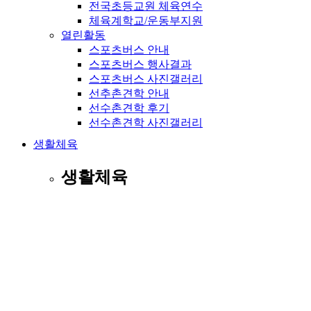
전국초등교원 체육연수
체육계학교/운동부지원
열린활동
스포츠버스 안내
스포츠버스 행사결과
스포츠버스 사진갤러리
선추촌견학 안내
선수촌견학 후기
선수촌견학 사진갤러리
생활체육
생활체육