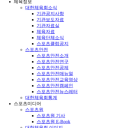
체육정보
대한체육회소식
기관공지사항
기관보도자료
기관자료실
체육자료
체육단체소식
스포츠클럽공지
스포츠안전
스포츠안전소개
스포츠안전연구
스포츠안전공제
스포츠안전매뉴얼
스포츠안전교육영상
스포츠안전캠페인
스포츠안전뉴스레터
대한체육회통계
스포츠미디어
스포츠원
스포츠원 기사
스포츠원 E-Book
대한체육회 이미지