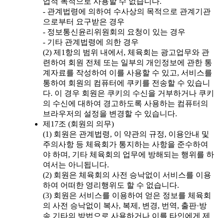
업적 목적으로 사용할 수 없습니다.
- 관계법령에 의하여 수사상의 목적으로 관계기관
으로부터 요구받은 경우
- 정보통신윤리위원회의 요청이 있는 경우
- 기타 관계법령에 의한 경우
(2) 제1항의 범위 내에서, 체육회는 광고업무와 관
련하여 회원 전체 또는 일부의 개인정보에 관한 통
계자료를 작성하여 이를 사용할 수 있고, 서비스를
통하여 회원의 컴퓨터에 쿠키를 전송할 수 있습니
다. 이 경우 회원은 쿠키의 수신을 거부하거나 쿠키
의 수신에 대하여 경고하도록 사용하는 컴퓨터의
브라우저의 설정을 변경할 수 있습니다.
제17조 (회원의 의무)
(1) 회원은 관계법령, 이 약관의 규정, 이용안내 및
주의사항 등 체육회가 통지하는 사항을 준수하여
야 하며, 기타 체육회의 업무에 방해되는 행위를 하
여서는 아니됩니다.
(2) 회원은 체육회의 사전 승낙없이 서비스를 이용
하여 어떠한 영리행위도 할 수 없습니다.
(3) 회원은 서비스를 이용하여 얻은 정보를 체육회
의 사전 승낙없이 복사, 복제, 변경, 번역, 출판·방
송 기타의 방법으로 사용하거나 이를 타인에게 제