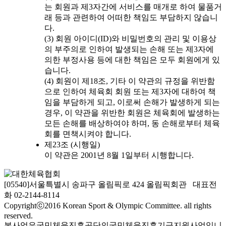
는 회원과 제3자간에 서비스를 매개로 하여 물품거
래 등과 관련하여 어떠한 책임도 부담하지 않습니
다.
(3) 회원 아이디(ID)와 비밀번호의 관리 및 이용상
의 부주의로 인하여 발생되는 손해 또는 제3자에
의한 부정사용 등에 대한 책임은 모두 회원에게 있
습니다.
(4) 회원이 제18조, 기타 이 약관의 규정을 위반함
으로 인하여 체육회 회원 또는 제3자에 대하여 책
임을 부담하게 되고, 이로써 손해가 발생하게 되는
경우, 이 약관을 위반한 회원은 체육회에 발생하는
모든 손해를 배상하여야 하며, 동 손해로부터 체육
회를 면책시켜야 합니다.
제23조 (시행일)
이 약관은 2001년 8월 1일부터 시행합니다.
[05540]서울특별시 송파구 올림픽로 424 올림픽회관 대표전
화 02-2144-8114
Copyrightⓒ2016 Korean Sport & Olympic Committee. all rights
reserved.
본사업은국민체육진흥공단의국민체육진흥기금지원사업입니