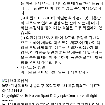
는 회원과 제3자간에 서비스를 매개로 하여 물품거
래 등과 관련하여 어떠한 책임도 부담하지 않습니
다.
(3) 회원 아이디(ID)와 비밀번호의 관리 및 이용상
의 부주의로 인하여 발생되는 손해 또는 제3자에
의한 부정사용 등에 대한 책임은 모두 회원에게 있
습니다.
(4) 회원이 제18조, 기타 이 약관의 규정을 위반함
으로 인하여 체육회 회원 또는 제3자에 대하여 책
임을 부담하게 되고, 이로써 손해가 발생하게 되는
경우, 이 약관을 위반한 회원은 체육회에 발생하는
모든 손해를 배상하여야 하며, 동 손해로부터 체육
회를 면책시켜야 합니다.
제23조 (시행일)
이 약관은 2001년 8월 1일부터 시행합니다.
[05540]서울특별시 송파구 올림픽로 424 올림픽회관 대표전
화 02-2144-8114
Copyrightⓒ2016 Korean Sport & Olympic Committee. all rights
reserved.
본사업은국민체육진흥공단의국민체육진흥기금지원사업입니