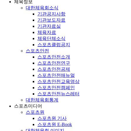
체육정보
대한체육회소식
기관공지사항
기관보도자료
기관자료실
체육자료
체육단체소식
스포츠클럽공지
스포츠안전
스포츠안전소개
스포츠안전연구
스포츠안전공제
스포츠안전매뉴얼
스포츠안전교육영상
스포츠안전캠페인
스포츠안전뉴스레터
대한체육회통계
스포츠미디어
스포츠원
스포츠원 기사
스포츠원 E-Book
대한체육회 이미지