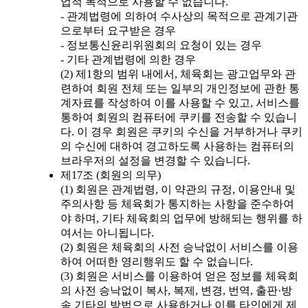
업적 목적으로 사용할 수 없습니다.
- 관계법령에 의하여 수사상의 목적으로 관계기관
으로부터 요구받은 경우
- 정보통신윤리위원회의 요청이 있는 경우
- 기타 관계법령에 의한 경우
(2) 제1항의 범위 내에서, 체육회는 광고업무와 관
련하여 회원 전체 또는 일부의 개인정보에 관한 통
계자료를 작성하여 이를 사용할 수 있고, 서비스를
통하여 회원의 컴퓨터에 쿠키를 전송할 수 있습니
다. 이 경우 회원은 쿠키의 수신을 거부하거나 쿠키
의 수신에 대하여 경고하도록 사용하는 컴퓨터의
브라우저의 설정을 변경할 수 있습니다.
제17조 (회원의 의무)
(1) 회원은 관계법령, 이 약관의 규정, 이용안내 및
주의사항 등 체육회가 통지하는 사항을 준수하여
야 하며, 기타 체육회의 업무에 방해되는 행위를 하
여서는 아니됩니다.
(2) 회원은 체육회의 사전 승낙없이 서비스를 이용
하여 어떠한 영리행위도 할 수 없습니다.
(3) 회원은 서비스를 이용하여 얻은 정보를 체육회
의 사전 승낙없이 복사, 복제, 변경, 번역, 출판·방
송 기타의 방법으로 사용하거나 이를 타인에게 제