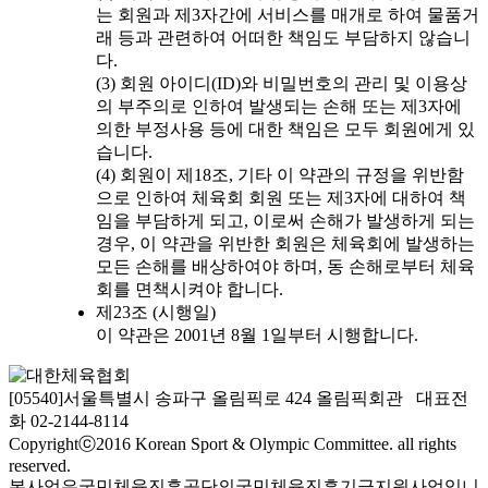
는 회원과 제3자간에 서비스를 매개로 하여 물품거
래 등과 관련하여 어떠한 책임도 부담하지 않습니
다.
(3) 회원 아이디(ID)와 비밀번호의 관리 및 이용상
의 부주의로 인하여 발생되는 손해 또는 제3자에
의한 부정사용 등에 대한 책임은 모두 회원에게 있
습니다.
(4) 회원이 제18조, 기타 이 약관의 규정을 위반함
으로 인하여 체육회 회원 또는 제3자에 대하여 책
임을 부담하게 되고, 이로써 손해가 발생하게 되는
경우, 이 약관을 위반한 회원은 체육회에 발생하는
모든 손해를 배상하여야 하며, 동 손해로부터 체육
회를 면책시켜야 합니다.
제23조 (시행일)
이 약관은 2001년 8월 1일부터 시행합니다.
[05540]서울특별시 송파구 올림픽로 424 올림픽회관 대표전
화 02-2144-8114
Copyrightⓒ2016 Korean Sport & Olympic Committee. all rights
reserved.
본사업은국민체육진흥공단의국민체육진흥기금지원사업입니