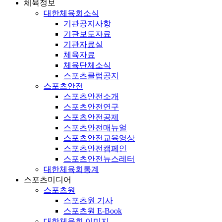
체육정보
대한체육회소식
기관공지사항
기관보도자료
기관자료실
체육자료
체육단체소식
스포츠클럽공지
스포츠안전
스포츠안전소개
스포츠안전연구
스포츠안전공제
스포츠안전매뉴얼
스포츠안전교육영상
스포츠안전캠페인
스포츠안전뉴스레터
대한체육회통계
스포츠미디어
스포츠원
스포츠원 기사
스포츠원 E-Book
대한체육회 이미지