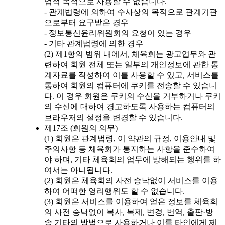
업적 목적으로 사용할 수 없습니다.
- 관계법령에 의하여 수사상의 목적으로 관계기관
으로부터 요구받은 경우
- 정보통신윤리위원회의 요청이 있는 경우
- 기타 관계법령에 의한 경우
(2) 제1항의 범위 내에서, 체육회는 광고업무와 관
련하여 회원 전체 또는 일부의 개인정보에 관한 통
계자료를 작성하여 이를 사용할 수 있고, 서비스를
통하여 회원의 컴퓨터에 쿠키를 전송할 수 있습니
다. 이 경우 회원은 쿠키의 수신을 거부하거나 쿠키
의 수신에 대하여 경고하도록 사용하는 컴퓨터의
브라우저의 설정을 변경할 수 있습니다.
제17조 (회원의 의무)
(1) 회원은 관계법령, 이 약관의 규정, 이용안내 및
주의사항 등 체육회가 통지하는 사항을 준수하여
야 하며, 기타 체육회의 업무에 방해되는 행위를 하
여서는 아니됩니다.
(2) 회원은 체육회의 사전 승낙없이 서비스를 이용
하여 어떠한 영리행위도 할 수 없습니다.
(3) 회원은 서비스를 이용하여 얻은 정보를 체육회
의 사전 승낙없이 복사, 복제, 변경, 번역, 출판·방
송 기타의 방법으로 사용하거나 이를 타인에게 제