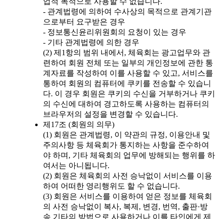
업적 목적으로 사용할 수 없습니다.
- 관계법령에 의하여 수사상의 목적으로 관계기관
으로부터 요구받은 경우
- 정보통신윤리위원회의 요청이 있는 경우
- 기타 관계법령에 의한 경우
(2) 제1항의 범위 내에서, 체육회는 광고업무와 관
련하여 회원 전체 또는 일부의 개인정보에 관한 통
계자료를 작성하여 이를 사용할 수 있고, 서비스를
통하여 회원의 컴퓨터에 쿠키를 전송할 수 있습니
다. 이 경우 회원은 쿠키의 수신을 거부하거나 쿠키
의 수신에 대하여 경고하도록 사용하는 컴퓨터의
브라우저의 설정을 변경할 수 있습니다.
제17조 (회원의 의무)
(1) 회원은 관계법령, 이 약관의 규정, 이용안내 및
주의사항 등 체육회가 통지하는 사항을 준수하여
야 하며, 기타 체육회의 업무에 방해되는 행위를 하
여서는 아니됩니다.
(2) 회원은 체육회의 사전 승낙없이 서비스를 이용
하여 어떠한 영리행위도 할 수 없습니다.
(3) 회원은 서비스를 이용하여 얻은 정보를 체육회
의 사전 승낙없이 복사, 복제, 변경, 번역, 출판·방
송 기타의 방법으로 사용하거나 이를 타인에게 제