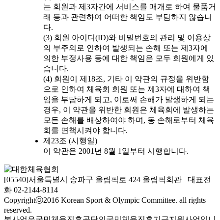
는 회원과 제3자간에 서비스를 매개로 하여 물품거
래 등과 관련하여 어떠한 책임도 부담하지 않습니
다.
(3) 회원 아이디(ID)와 비밀번호의 관리 및 이용상
의 부주의로 인하여 발생되는 손해 또는 제3자에
의한 부정사용 등에 대한 책임은 모두 회원에게 있
습니다.
(4) 회원이 제18조, 기타 이 약관의 규정을 위반함
으로 인하여 체육회 회원 또는 제3자에 대하여 책
임을 부담하게 되고, 이로써 손해가 발생하게 되는
경우, 이 약관을 위반한 회원은 체육회에 발생하는
모든 손해를 배상하여야 하며, 동 손해로부터 체육
회를 면책시켜야 합니다.
제23조 (시행일)
이 약관은 2001년 8월 1일부터 시행합니다.
[05540]서울특별시 송파구 올림픽로 424 올림픽회관 대표전
화 02-2144-8114
Copyrightⓒ2016 Korean Sport & Olympic Committee. all rights
reserved.
본사업은국민체육진흥공단의국민체육진흥기금지원사업입니