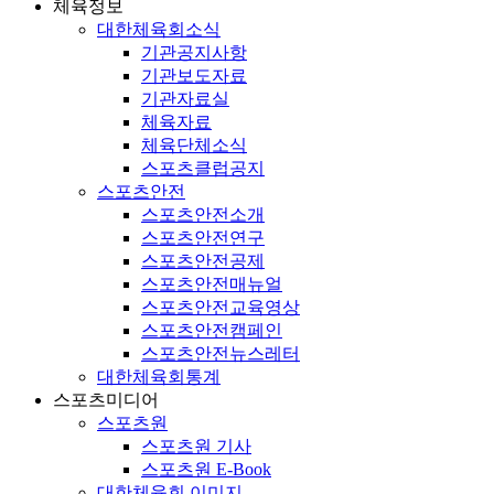
체육정보
대한체육회소식
기관공지사항
기관보도자료
기관자료실
체육자료
체육단체소식
스포츠클럽공지
스포츠안전
스포츠안전소개
스포츠안전연구
스포츠안전공제
스포츠안전매뉴얼
스포츠안전교육영상
스포츠안전캠페인
스포츠안전뉴스레터
대한체육회통계
스포츠미디어
스포츠원
스포츠원 기사
스포츠원 E-Book
대한체육회 이미지