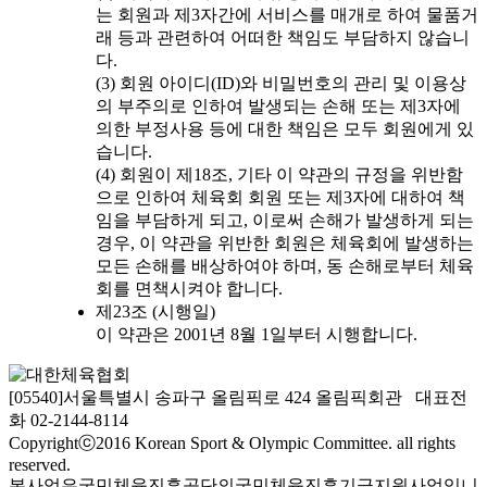
는 회원과 제3자간에 서비스를 매개로 하여 물품거
래 등과 관련하여 어떠한 책임도 부담하지 않습니
다.
(3) 회원 아이디(ID)와 비밀번호의 관리 및 이용상
의 부주의로 인하여 발생되는 손해 또는 제3자에
의한 부정사용 등에 대한 책임은 모두 회원에게 있
습니다.
(4) 회원이 제18조, 기타 이 약관의 규정을 위반함
으로 인하여 체육회 회원 또는 제3자에 대하여 책
임을 부담하게 되고, 이로써 손해가 발생하게 되는
경우, 이 약관을 위반한 회원은 체육회에 발생하는
모든 손해를 배상하여야 하며, 동 손해로부터 체육
회를 면책시켜야 합니다.
제23조 (시행일)
이 약관은 2001년 8월 1일부터 시행합니다.
[05540]서울특별시 송파구 올림픽로 424 올림픽회관 대표전
화 02-2144-8114
Copyrightⓒ2016 Korean Sport & Olympic Committee. all rights
reserved.
본사업은국민체육진흥공단의국민체육진흥기금지원사업입니