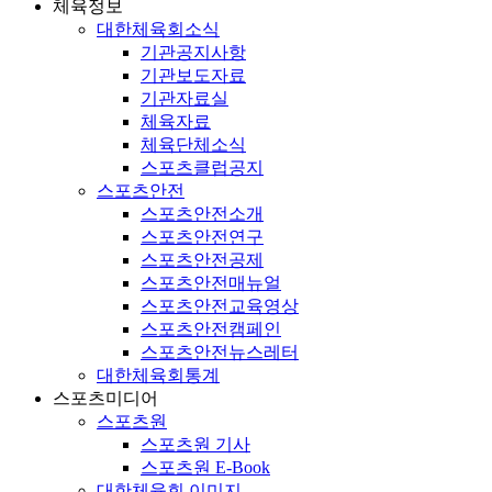
체육정보
대한체육회소식
기관공지사항
기관보도자료
기관자료실
체육자료
체육단체소식
스포츠클럽공지
스포츠안전
스포츠안전소개
스포츠안전연구
스포츠안전공제
스포츠안전매뉴얼
스포츠안전교육영상
스포츠안전캠페인
스포츠안전뉴스레터
대한체육회통계
스포츠미디어
스포츠원
스포츠원 기사
스포츠원 E-Book
대한체육회 이미지