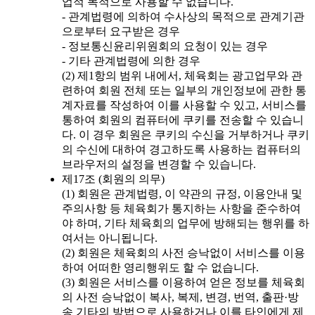
업적 목적으로 사용할 수 없습니다.
- 관계법령에 의하여 수사상의 목적으로 관계기관
으로부터 요구받은 경우
- 정보통신윤리위원회의 요청이 있는 경우
- 기타 관계법령에 의한 경우
(2) 제1항의 범위 내에서, 체육회는 광고업무와 관
련하여 회원 전체 또는 일부의 개인정보에 관한 통
계자료를 작성하여 이를 사용할 수 있고, 서비스를
통하여 회원의 컴퓨터에 쿠키를 전송할 수 있습니
다. 이 경우 회원은 쿠키의 수신을 거부하거나 쿠키
의 수신에 대하여 경고하도록 사용하는 컴퓨터의
브라우저의 설정을 변경할 수 있습니다.
제17조 (회원의 의무)
(1) 회원은 관계법령, 이 약관의 규정, 이용안내 및
주의사항 등 체육회가 통지하는 사항을 준수하여
야 하며, 기타 체육회의 업무에 방해되는 행위를 하
여서는 아니됩니다.
(2) 회원은 체육회의 사전 승낙없이 서비스를 이용
하여 어떠한 영리행위도 할 수 없습니다.
(3) 회원은 서비스를 이용하여 얻은 정보를 체육회
의 사전 승낙없이 복사, 복제, 변경, 번역, 출판·방
송 기타의 방법으로 사용하거나 이를 타인에게 제