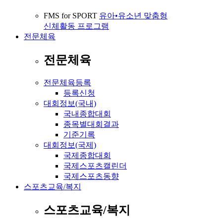
FMS for SPORT
유아•유소년 맞춤형
신체활동 프로그램
전문체육
전문체육
전문체육등록
등록신청
대회정보(국내)
국내종합대회
종목별대회결과
기준기록
대회정보(국제)
국제종합대회
국제스포츠캘린더
국제스포츠동향
스포츠교육/복지
스포츠교육/복지