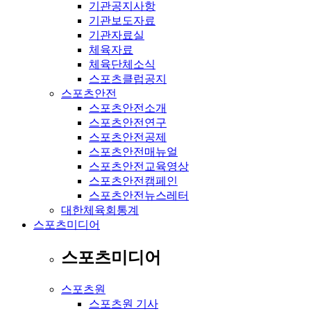
기관공지사항
기관보도자료
기관자료실
체육자료
체육단체소식
스포츠클럽공지
스포츠안전
스포츠안전소개
스포츠안전연구
스포츠안전공제
스포츠안전매뉴얼
스포츠안전교육영상
스포츠안전캠페인
스포츠안전뉴스레터
대한체육회통계
스포츠미디어
스포츠미디어
스포츠원
스포츠원 기사