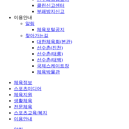
클린신고센터
부패방지신고
이용안내
알림
체육포털공지
찾아가는길
대한체육회(본관)
선수촌(진천)
선수촌(태릉)
선수촌(태백)
국제스케이트장
체육박물관
체육정보
스포츠미디어
체육지원
생활체육
전문체육
스포츠교육/복지
이용안내