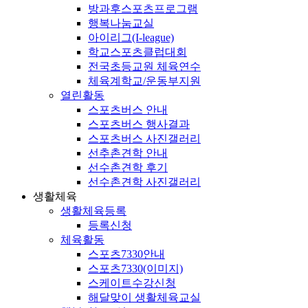
방과후스포츠프로그램
행복나눔교실
아이리그(I-league)
학교스포츠클럽대회
전국초등교원 체육연수
체육계학교/운동부지원
열린활동
스포츠버스 안내
스포츠버스 행사결과
스포츠버스 사진갤러리
선추촌견학 안내
선수촌견학 후기
선수촌견학 사진갤러리
생활체육
생활체육등록
등록신청
체육활동
스포츠7330안내
스포츠7330(이미지)
스케이트수강신청
해달맞이 생활체육교실