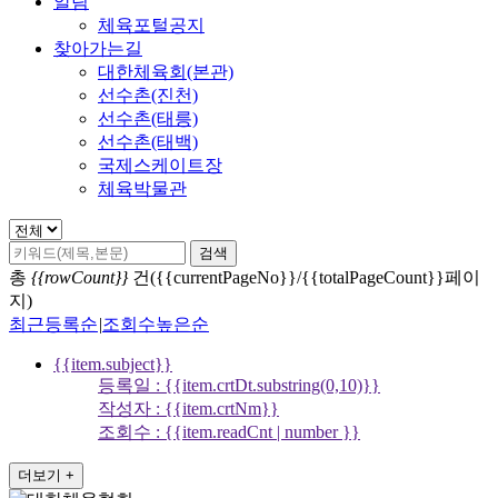
알림
체육포털공지
찾아가는길
대한체육회(본관)
선수촌(진천)
선수촌(태릉)
선수촌(태백)
국제스케이트장
체육박물관
검색
총
{{rowCount}}
건({{currentPageNo}}/{{totalPageCount}}페이
지)
최근등록순
|
조회수높은순
{{item.subject}}
등록일 : {{item.crtDt.substring(0,10)}}
작성자 : {{item.crtNm}}
조회수 : {{item.readCnt | number }}
더보기 +