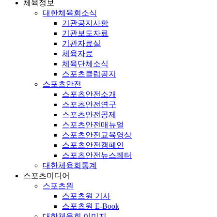
체육정보
대한체육회소식
기관공지사항
기관보도자료
기관자료실
체육자료
체육단체소식
스포츠클럽공지
스포츠안전
스포츠안전소개
스포츠안전연구
스포츠안전공제
스포츠안전매뉴얼
스포츠안전교육영상
스포츠안전캠페인
스포츠안전뉴스레터
대한체육회통계
스포츠미디어
스포츠원
스포츠원 기사
스포츠원 E-Book
대한체육회 이미지