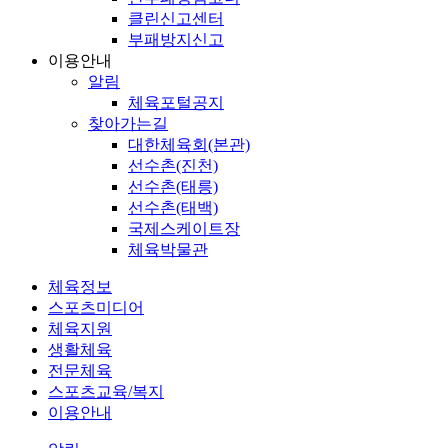
클린신고센터
부패방지신고
이용안내
알림
체육포털공지
찾아가는길
대한체육회(본관)
선수촌(진천)
선수촌(태릉)
선수촌(태백)
국제스케이트장
체육박물관
체육정보
스포츠미디어
체육지원
생활체육
전문체육
스포츠교육/복지
이용안내