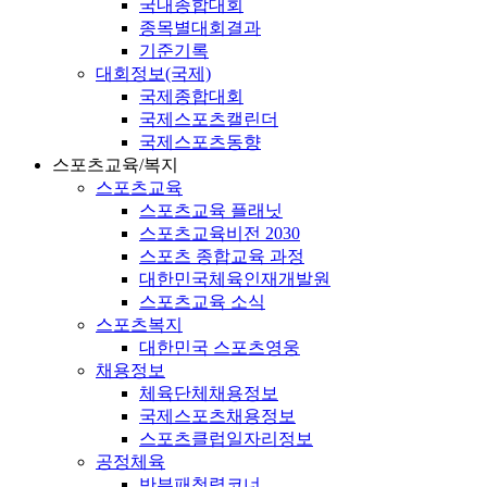
국내종합대회
종목별대회결과
기준기록
대회정보(국제)
국제종합대회
국제스포츠캘린더
국제스포츠동향
스포츠교육/복지
스포츠교육
스포츠교육 플래닛
스포츠교육비전 2030
스포츠 종합교육 과정
대한민국체육인재개발원
스포츠교육 소식
스포츠복지
대한민국 스포츠영웅
채용정보
체육단체채용정보
국제스포츠채용정보
스포츠클럽일자리정보
공정체육
반부패청렴코너