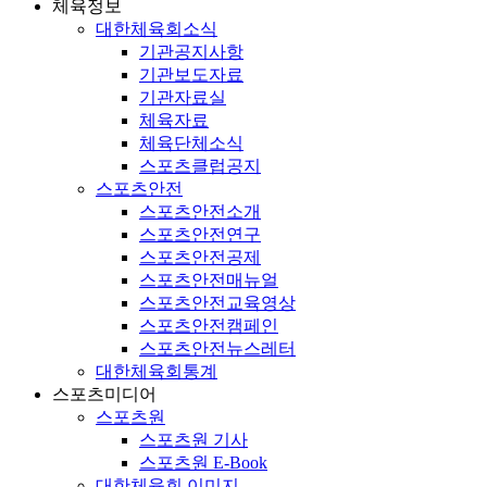
체육정보
대한체육회소식
기관공지사항
기관보도자료
기관자료실
체육자료
체육단체소식
스포츠클럽공지
스포츠안전
스포츠안전소개
스포츠안전연구
스포츠안전공제
스포츠안전매뉴얼
스포츠안전교육영상
스포츠안전캠페인
스포츠안전뉴스레터
대한체육회통계
스포츠미디어
스포츠원
스포츠원 기사
스포츠원 E-Book
대한체육회 이미지