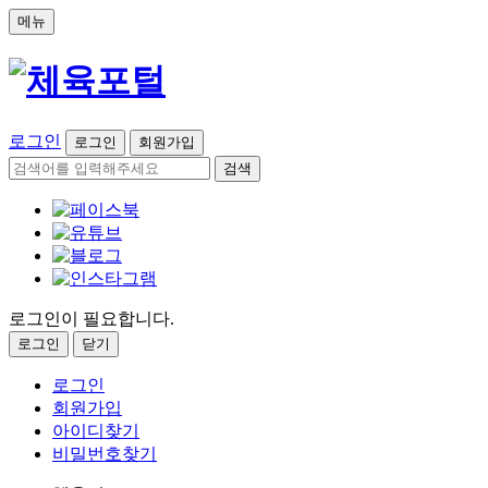
메뉴
로그인
로그인
회원가입
검색
로그인이 필요합니다.
로그인
닫기
로그인
회원가입
아이디찾기
비밀번호찾기