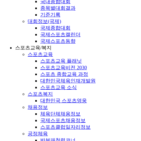
국내종합대회
종목별대회결과
기준기록
대회정보(국제)
국제종합대회
국제스포츠캘린더
국제스포츠동향
스포츠교육/복지
스포츠교육
스포츠교육 플래닛
스포츠교육비전 2030
스포츠 종합교육 과정
대한민국체육인재개발원
스포츠교육 소식
스포츠복지
대한민국 스포츠영웅
채용정보
체육단체채용정보
국제스포츠채용정보
스포츠클럽일자리정보
공정체육
반부패청렴코너