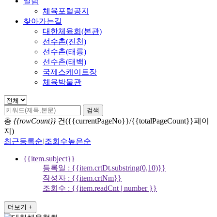
알림
체육포털공지
찾아가는길
대한체육회(본관)
선수촌(진천)
선수촌(태릉)
선수촌(태백)
국제스케이트장
체육박물관
검색
총
{{rowCount}}
건({{currentPageNo}}/{{totalPageCount}}페이
지)
최근등록순
|
조회수높은순
{{item.subject}}
등록일 : {{item.crtDt.substring(0,10)}}
작성자 : {{item.crtNm}}
조회수 : {{item.readCnt | number }}
더보기 +