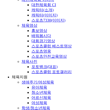
대한체육회 CI
캐릭터(소개)
캐릭터(이미지)
스포츠7330(이미지)
체육영상
홍보영상
배워봅시다
대회경기영상
스포츠클럽 베스트영상
스포츠영웅
스포츠안전교육영상
체육사진
포토뱅크(대표)
스포츠클럽 포토갤러리
체육지원
생애주기/여성체육
유아체육
청소년체육
어르신체육
여성체육
학생/청소년체육