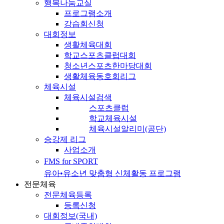
행복나눔교실
프로그램소개
강습회신청
대회정보
생활체육대회
학교스포츠클럽대회
청소년스포츠한마당대회
생활체육동호회리그
체육시설
체육시설검색
스포츠클럽
학교체육시설
체육시설알리미(공단)
승강제 리그
사업소개
FMS for SPORT
유아•유소년 맞춤형 신체활동 프로그램
전문체육
전문체육등록
등록신청
대회정보(국내)