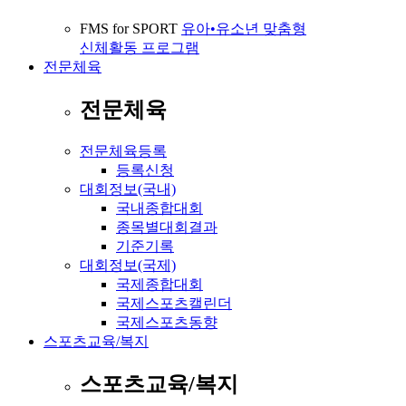
FMS for SPORT
유아•유소년 맞춤형
신체활동 프로그램
전문체육
전문체육
전문체육등록
등록신청
대회정보(국내)
국내종합대회
종목별대회결과
기준기록
대회정보(국제)
국제종합대회
국제스포츠캘린더
국제스포츠동향
스포츠교육/복지
스포츠교육/복지