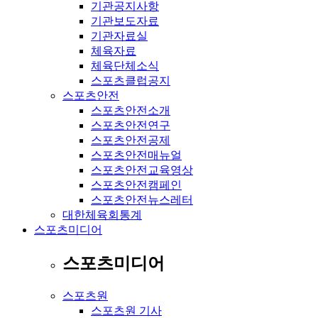
기관공지사항
기관보도자료
기관자료실
체육자료
체육단체소식
스포츠클럽공지
스포츠안전
스포츠안전소개
스포츠안전연구
스포츠안전공제
스포츠안전매뉴얼
스포츠안전교육영상
스포츠안전캠페인
스포츠안전뉴스레터
대한체육회통계
스포츠미디어
스포츠미디어
스포츠원
스포츠원 기사