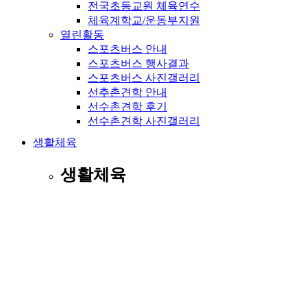
전국초등교원 체육연수
체육계학교/운동부지원
열린활동
스포츠버스 안내
스포츠버스 행사결과
스포츠버스 사진갤러리
선추촌견학 안내
선수촌견학 후기
선수촌견학 사진갤러리
생활체육
생활체육