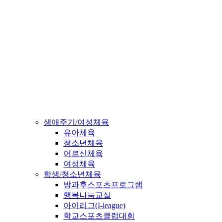
생애주기/여성체육
유아체육
청소년체육
어르신체육
여성체육
학생/청소년체육
방과후스포츠프로그램
행복나눔교실
아이리그(I-league)
학교스포츠클럽대회