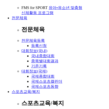
FMS for SPORT
유아•유소년 맞춤형
신체활동 프로그램
전문체육
전문체육
전문체육등록
등록신청
대회정보(국내)
국내종합대회
종목별대회결과
기준기록
대회정보(국제)
국제종합대회
국제스포츠캘린더
국제스포츠동향
스포츠교육/복지
스포츠교육/복지