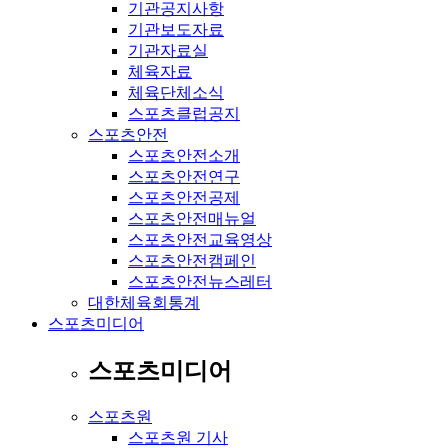
기관공지사항
기관보도자료
기관자료실
체육자료
체육단체소식
스포츠클럽공지
스포츠안전
스포츠안전소개
스포츠안전연구
스포츠안전공제
스포츠안전매뉴얼
스포츠안전교육영상
스포츠안전캠페인
스포츠안전뉴스레터
대한체육회통계
스포츠미디어
스포츠미디어
스포츠원
스포츠원 기사