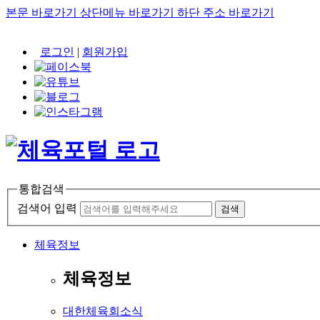
본문 바로가기
상단메뉴 바로가기
하단 주소 바로가기
로그인
|
회원가입
통합검색
검색어 입력
검색
체육정보
체육정보
대한체육회소식