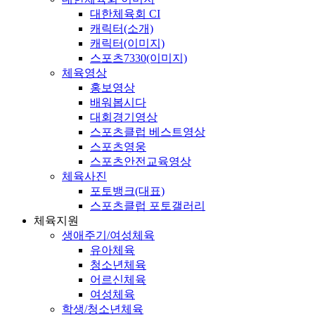
대한체육회 CI
캐릭터(소개)
캐릭터(이미지)
스포츠7330(이미지)
체육영상
홍보영상
배워봅시다
대회경기영상
스포츠클럽 베스트영상
스포츠영웅
스포츠안전교육영상
체육사진
포토뱅크(대표)
스포츠클럽 포토갤러리
체육지원
생애주기/여성체육
유아체육
청소년체육
어르신체육
여성체육
학생/청소년체육