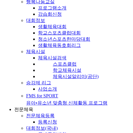
행복나눔교실
프로그램소개
강습회신청
대회정보
생활체육대회
학교스포츠클럽대회
청소년스포츠한마당대회
생활체육동호회리그
체육시설
체육시설검색
스포츠클럽
학교체육시설
체육시설알리미(공단)
승강제 리그
사업소개
FMS for SPORT
유아•유소년 맞춤형 신체활동 프로그램
전문체육
전문체육등록
등록신청
대회정보(국내)