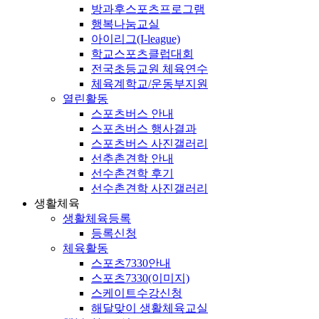
방과후스포츠프로그램
행복나눔교실
아이리그(I-league)
학교스포츠클럽대회
전국초등교원 체육연수
체육계학교/운동부지원
열린활동
스포츠버스 안내
스포츠버스 행사결과
스포츠버스 사진갤러리
선추촌견학 안내
선수촌견학 후기
선수촌견학 사진갤러리
생활체육
생활체육등록
등록신청
체육활동
스포츠7330안내
스포츠7330(이미지)
스케이트수강신청
해달맞이 생활체육교실