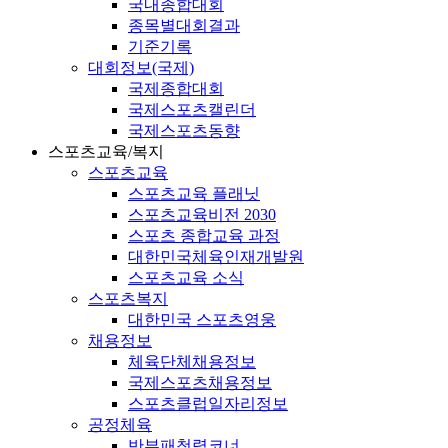
국내종합대회
종목별대회결과
기준기록
대회정보(국제)
국제종합대회
국제스포츠캘린더
국제스포츠동향
스포츠교육/복지
스포츠교육
스포츠교육 플래닛
스포츠교육비전 2030
스포츠 종합교육 과정
대한민국체육인재개발원
스포츠교육 소식
스포츠복지
대한민국 스포츠영웅
채용정보
체육단체채용정보
국제스포츠채용정보
스포츠클럽일자리정보
공정체육
반부패청렴코너