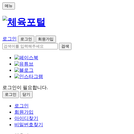
메뉴
로그인
로그인
회원가입
검색
로그인이 필요합니다.
로그인
닫기
로그인
회원가입
아이디찾기
비밀번호찾기