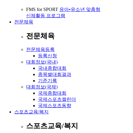
FMS for SPORT
유아•유소년 맞춤형
신체활동 프로그램
전문체육
전문체육
전문체육등록
등록신청
대회정보(국내)
국내종합대회
종목별대회결과
기준기록
대회정보(국제)
국제종합대회
국제스포츠캘린더
국제스포츠동향
스포츠교육/복지
스포츠교육/복지