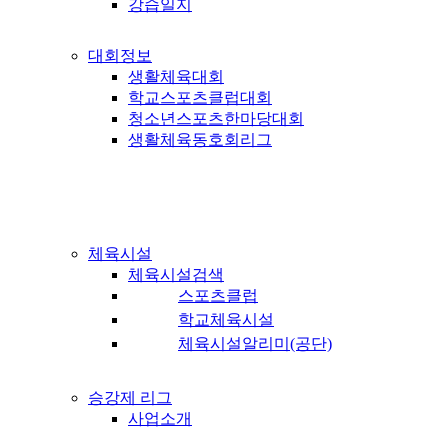
강습일지
대회정보
생활체육대회
학교스포츠클럽대회
청소년스포츠한마당대회
생활체육동호회리그
체육시설
체육시설검색
스포츠클럽
학교체육시설
체육시설알리미(공단)
승강제 리그
사업소개