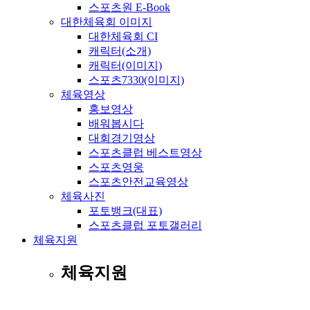
스포츠원 E-Book
대한체육회 이미지
대한체육회 CI
캐릭터(소개)
캐릭터(이미지)
스포츠7330(이미지)
체육영상
홍보영상
배워봅시다
대회경기영상
스포츠클럽 베스트영상
스포츠영웅
스포츠안전교육영상
체육사진
포토뱅크(대표)
스포츠클럽 포토갤러리
체육지원
체육지원