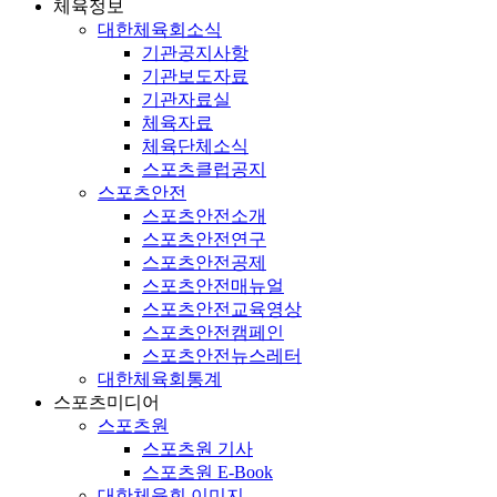
체육정보
대한체육회소식
기관공지사항
기관보도자료
기관자료실
체육자료
체육단체소식
스포츠클럽공지
스포츠안전
스포츠안전소개
스포츠안전연구
스포츠안전공제
스포츠안전매뉴얼
스포츠안전교육영상
스포츠안전캠페인
스포츠안전뉴스레터
대한체육회통계
스포츠미디어
스포츠원
스포츠원 기사
스포츠원 E-Book
대한체육회 이미지