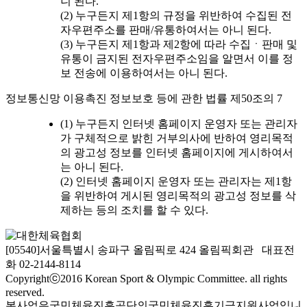
니 된다.
(2) 누구든지 제1항의 규정을 위반하여 수집된 전
자우편주소를 판매/유통하여서는 아니 된다.
(3) 누구든지 제1항과 제2항에 따라 수집ㆍ판매 및
유통이 금지된 전자우편주소임을 알면서 이를 정
보 전송에 이용하여서는 아니 된다.
정보통신망 이용촉진 정보보호 등에 관한 법률 제50조의 7
(1) 누구든지 인터넷 홈페이지 운영자 또는 관리자
가 구체적으로 밝힌 거부의사에 반하여 영리목적
의 광고성 정보를 인터넷 홈페이지에 게시하여서
는 아니 된다.
(2) 인터넷 홈페이지 운영자 또는 관리자는 제1항
을 위반하여 게시된 영리목적의 광고성 정보를 삭
제하는 등의 조치를 할 수 있다.
[05540]서울특별시 송파구 올림픽로 424 올림픽회관 대표전
화 02-2144-8114
Copyrightⓒ2016 Korean Sport & Olympic Committee. all rights
reserved.
본사업은국민체육진흥공단의국민체육진흥기금지원사업입니