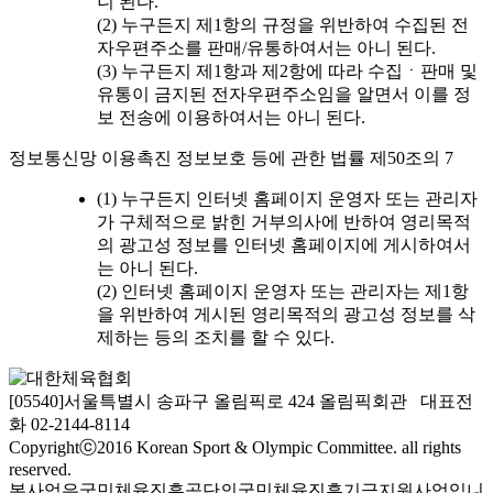
니 된다.
(2) 누구든지 제1항의 규정을 위반하여 수집된 전
자우편주소를 판매/유통하여서는 아니 된다.
(3) 누구든지 제1항과 제2항에 따라 수집ㆍ판매 및
유통이 금지된 전자우편주소임을 알면서 이를 정
보 전송에 이용하여서는 아니 된다.
정보통신망 이용촉진 정보보호 등에 관한 법률 제50조의 7
(1) 누구든지 인터넷 홈페이지 운영자 또는 관리자
가 구체적으로 밝힌 거부의사에 반하여 영리목적
의 광고성 정보를 인터넷 홈페이지에 게시하여서
는 아니 된다.
(2) 인터넷 홈페이지 운영자 또는 관리자는 제1항
을 위반하여 게시된 영리목적의 광고성 정보를 삭
제하는 등의 조치를 할 수 있다.
[05540]서울특별시 송파구 올림픽로 424 올림픽회관 대표전
화 02-2144-8114
Copyrightⓒ2016 Korean Sport & Olympic Committee. all rights
reserved.
본사업은국민체육진흥공단의국민체육진흥기금지원사업입니