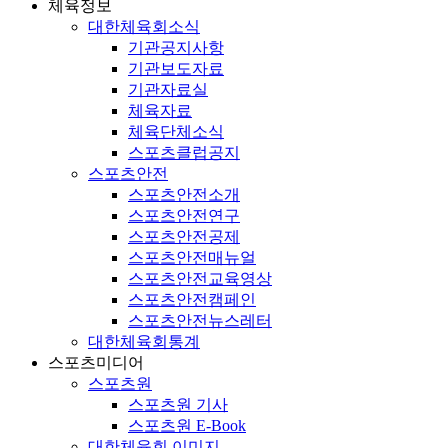
체육정보
대한체육회소식
기관공지사항
기관보도자료
기관자료실
체육자료
체육단체소식
스포츠클럽공지
스포츠안전
스포츠안전소개
스포츠안전연구
스포츠안전공제
스포츠안전매뉴얼
스포츠안전교육영상
스포츠안전캠페인
스포츠안전뉴스레터
대한체육회통계
스포츠미디어
스포츠원
스포츠원 기사
스포츠원 E-Book
대한체육회 이미지