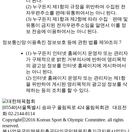
니 된다.
(2) 누구든지 제1항의 규정을 위반하여 수집된 전
자우편주소를 판매/유통하여서는 아니 된다.
(3) 누구든지 제1항과 제2항에 따라 수집ㆍ판매 및
유통이 금지된 전자우편주소임을 알면서 이를 정
보 전송에 이용하여서는 아니 된다.
정보통신망 이용촉진 정보보호 등에 관한 법률 제50조의 7
(1) 누구든지 인터넷 홈페이지 운영자 또는 관리자
가 구체적으로 밝힌 거부의사에 반하여 영리목적
의 광고성 정보를 인터넷 홈페이지에 게시하여서
는 아니 된다.
(2) 인터넷 홈페이지 운영자 또는 관리자는 제1항
을 위반하여 게시된 영리목적의 광고성 정보를 삭
제하는 등의 조치를 할 수 있다.
[05540]서울특별시 송파구 올림픽로 424 올림픽회관 대표전
화 02-2144-8114
Copyrightⓒ2016 Korean Sport & Olympic Committee. all rights
reserved.
본사업은국민체육진흥공단의국민체육진흥기금지원사업입니