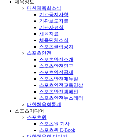
체육정보
대한체육회소식
기관공지사항
기관보도자료
기관자료실
체육자료
체육단체소식
스포츠클럽공지
스포츠안전
스포츠안전소개
스포츠안전연구
스포츠안전공제
스포츠안전매뉴얼
스포츠안전교육영상
스포츠안전캠페인
스포츠안전뉴스레터
대한체육회통계
스포츠미디어
스포츠원
스포츠원 기사
스포츠원 E-Book
대한체육회 이미지