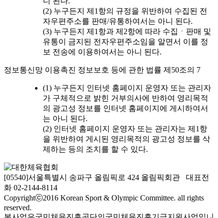
니 된다.
(2) 누구든지 제1항의 규정을 위반하여 수집된 전
자우편주소를 판매/유통하여서는 아니 된다.
(3) 누구든지 제1항과 제2항에 따라 수집ㆍ판매 및
유통이 금지된 전자우편주소임을 알면서 이를 정
보 전송에 이용하여서는 아니 된다.
정보통신망 이용촉진 정보보호 등에 관한 법률 제50조의 7
(1) 누구든지 인터넷 홈페이지 운영자 또는 관리자
가 구체적으로 밝힌 거부의사에 반하여 영리목적
의 광고성 정보를 인터넷 홈페이지에 게시하여서
는 아니 된다.
(2) 인터넷 홈페이지 운영자 또는 관리자는 제1항
을 위반하여 게시된 영리목적의 광고성 정보를 삭
제하는 등의 조치를 할 수 있다.
[05540]서울특별시 송파구 올림픽로 424 올림픽회관 대표전
화 02-2144-8114
Copyrightⓒ2016 Korean Sport & Olympic Committee. all rights
reserved.
본사업은국민체육진흥공단의국민체육진흥기금지원사업입니