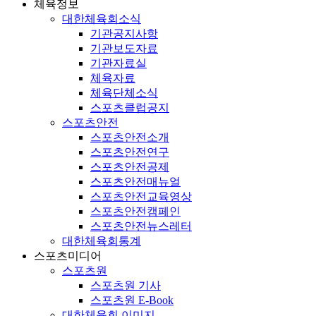
체육정보
대한체육회소식
기관공지사항
기관보도자료
기관자료실
체육자료
체육단체소식
스포츠클럽공지
스포츠안전
스포츠안전소개
스포츠안전연구
스포츠안전공제
스포츠안전매뉴얼
스포츠안전교육영상
스포츠안전캠페인
스포츠안전뉴스레터
대한체육회통계
스포츠미디어
스포츠원
스포츠원 기사
스포츠원 E-Book
대한체육회 이미지